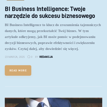
BI Business Intelligence: Twoje
narzędzie do sukcesu biznesowego
BI Business Intelligence to klucz do zrozumienia tajemniczych
danych, które mogą przekształcić Twój biznes. W tym
artykule odkryjemy, jak BI może pomóc w podejmowaniu
decyzji biznesowych, poprawie efektywności i zwiększeniu
zysków. Czytaj dalej, aby dowiedzieć się więcej.
23 MARCA, 2025
0
BY
REDAKCJA
READ MORE