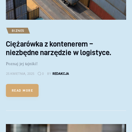
BIZNES
Ciężarówka z kontenerem –
niezbędne narzędzie w logistyce.
Poznaj jej tajniki!
25 KWIETNIA, 2025
0
BY
REDAKCJA
READ MORE