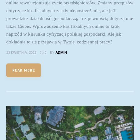
online rewolucjonizuje życie przedsiębiorców. Zmiany przepisów
dotyczące kas fiskalnych zaszły niepostrzeżenie, ale jeśli
prowadzisz działalność gospodarczą, to z pewnością dotyczą one
także Ciebie. Wprowadzenie kas fiskalnych online to krok
naprzód w kierunku cyfryzacji polskiej gospodarki. Ale jak
dokładnie to się przejawia w Twojej codziennej pracy?
23 KWIETNIA, 2025
0
BY
ADMIN
READ MORE