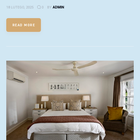
18 LUTEGO, 2025
0
BY
ADMIN
READ MORE