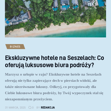
BIZNES
Ekskluzywne hotele na Seszelach: Co
oferują luksusowe biura podróży?
Marzysz o urlopie w raju? Ekskluzywne hotele na Seszelach
oferują nie tylko zapierające dech w piersiach widoki, ale
także niezrównane luksusy. Odkryj, co przygotowały dla
Ciebie luksusowe biura podróży, by Twój wypoczynek stał się
niezapomnianym przeżyciem.
31 MARCA, 2025
0
BY
REDAKCJA