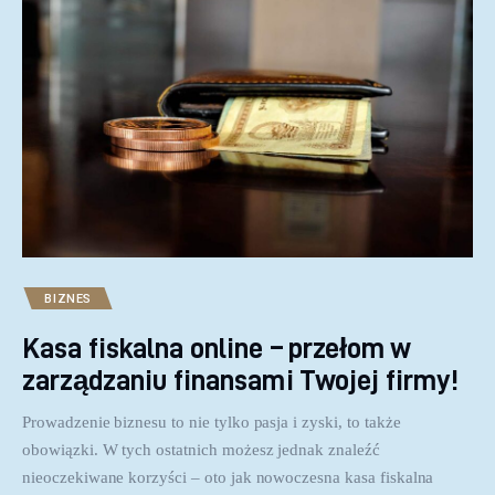
BIZNES
Kasa fiskalna online – przełom w
zarządzaniu finansami Twojej firmy!
Prowadzenie biznesu to nie tylko pasja i zyski, to także
obowiązki. W tych ostatnich możesz jednak znaleźć
nieoczekiwane korzyści – oto jak nowoczesna kasa fiskalna