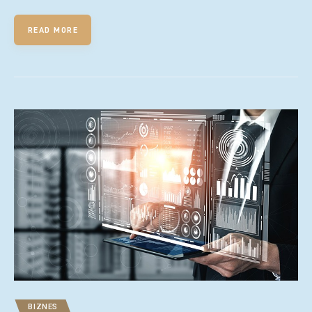
READ MORE
BIZNES