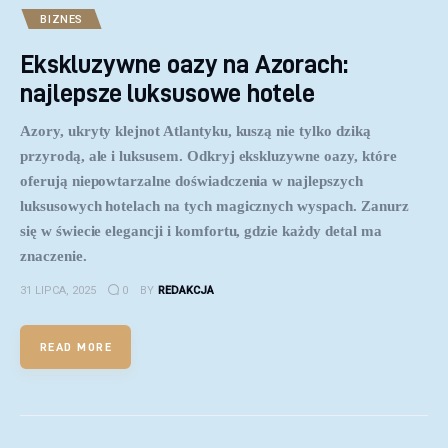
BIZNES
Ekskluzywne oazy na Azorach:
najlepsze luksusowe hotele
Azory, ukryty klejnot Atlantyku, kuszą nie tylko dziką
przyrodą, ale i luksusem. Odkryj ekskluzywne oazy, które
oferują niepowtarzalne doświadczenia w najlepszych
luksusowych hotelach na tych magicznych wyspach. Zanurz
się w świecie elegancji i komfortu, gdzie każdy detal ma
znaczenie.
31 LIPCA, 2025
0
BY
REDAKCJA
READ MORE