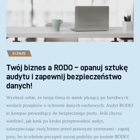
BIZNES
Twój biznes a RODO – opanuj sztukę
audytu i zapewnij bezpieczeństwo
danych!
Wyobraź sobie, że twoja firma to statek płynący po burzliwych
wodach przepisów o ochronie danych osobowych. Audyt RODO
to kompas prowadzący do bezpiecznego portu. Jeśli chcesz
wiedzieć, jak krok po kroku przeprowadzić audyt,
zabezpieczając swój biznes przed prawnymi sztormami - zapnij
pasy, bo to właśnie początek naszej podróży po krainie RODO!