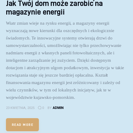
Jak Twój dom może zarobić na
magazynie energii
Wiatr zmian wieje na rynku energii, a magazyny energii
wyznaczają nowe kierunki dla oszczędnych i ekologicznie
świadomych. Te innowacyjne systemy otwierają drzwi do
samowystarczalności, umożliwiając nie tylko przechowywanie
nadmiaru energii z własnych paneli fotowoltaicznych, ale i
inteligentne zarządzanie jej zużyciem. Dzięki dostępnym
dotacjom i atrakcyjnym ulgom podatkowym, inwestycja w takie
rozwiązania staje się jeszcze bardziej opłacalna. Kształt
finansowania magazynu energii jest zróżnicowany i zależy od
wielu czynników, w tym od lokalnych inicjatyw, jak te w
województwie kujawsko-pomorskim.
23 KWIETNIA, 2025
0
BY
ADMIN
READ MORE