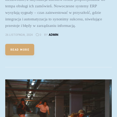
tempa obsługi ich zamówień. Nowoczesne systemy ERP
wysyłają sygnały – czas zainwestować w przyszłość, gdzie
integracja i automatyzacja to synonimy sukcesu, niwelujące
przestoje i błędy w zarządzaniu informacją.
26 LISTOPADA, 2024
0
BY
ADMIN
READ MORE