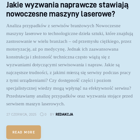
Jakie wyzwania naprawcze stawiają
nowoczesne maszyny laserowe?
Analiza przypadków z serwisów branżowych Nowoczesne
maszyny laserowe to technologiczne dzieła sztuki, które znajdują
zastosowanie w wielu branżach – od przemysłu ciężkiego, przez
motoryzację, aż po medycynę. Jednak ich zaawansowana
konstrukcja i złożoność techniczna często wiążą się z
wyzwaniami dotyczącymi serwisowania i napraw. Jakie są
najczęstsze trudności, z jakimi mierzą się serwisy podczas pracy
z tymi urządzeniami? Czy dostępność części i poziom
specjalistycznej wiedzy mogą wpłynąć na efektywność serwisu?
Przedstawiamy analizę przypadków oraz wyzwania stojące przed
serwisem maszyn laserowych.
27 CZERWCA, 2025
0
BY
REDAKCJA
READ MORE