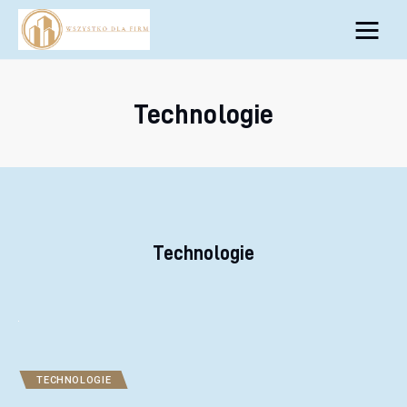
Biznes
Inwestycje
Technologie
Rozwój
Technologie
Porady
Technologie
TECHNOLOGIE