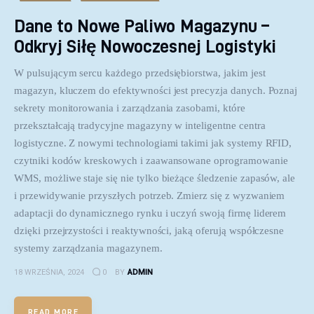
Dane to Nowe Paliwo Magazynu –
Odkryj Siłę Nowoczesnej Logistyki
W pulsującym sercu każdego przedsiębiorstwa, jakim jest
magazyn, kluczem do efektywności jest precyzja danych. Poznaj
sekrety monitorowania i zarządzania zasobami, które
przekształcają tradycyjne magazyny w inteligentne centra
logistyczne. Z nowymi technologiami takimi jak systemy RFID,
czytniki kodów kreskowych i zaawansowane oprogramowanie
WMS, możliwe staje się nie tylko bieżące śledzenie zapasów, ale
i przewidywanie przyszłych potrzeb. Zmierz się z wyzwaniem
adaptacji do dynamicznego rynku i uczyń swoją firmę liderem
dzięki przejrzystości i reaktywności, jaką oferują współczesne
systemy zarządzania magazynem.
18 WRZEŚNIA, 2024
0
BY
ADMIN
READ MORE