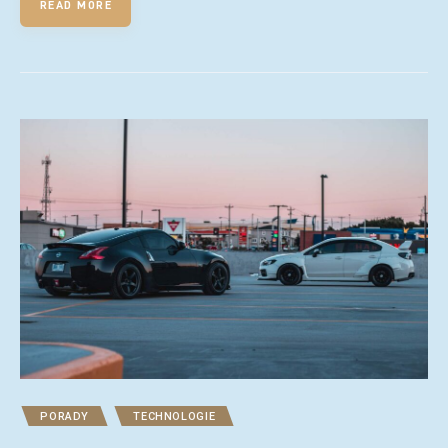
READ MORE
PORADY
TECHNOLOGIE