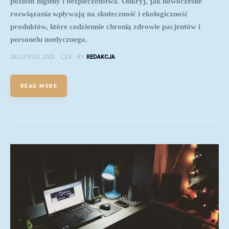
poziom higieny i bezpieczeństwa. Odkryj, jak nowoczesne
rozwiązania wpływają na skuteczność i ekologiczność
produktów, które codziennie chronią zdrowie pacjentów i
personelu medycznego.
25 LUTEGO, 2025
0
BY
REDAKCJA
READ MORE