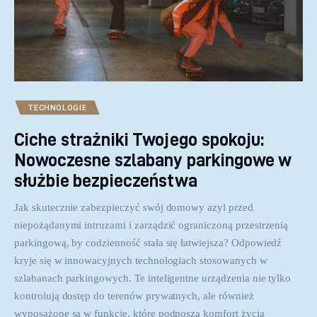
TECHNOLOGIE
Ciche strażniki Twojego spokoju:
Nowoczesne szlabany parkingowe w
służbie bezpieczeństwa
Jak skutecznie zabezpieczyć swój domowy azyl przed
niepożądanymi intruzami i zarządzić ograniczoną przestrzenią
parkingową, by codzienność stała się łatwiejsza? Odpowiedź
kryje się w innowacyjnych technologiach stosowanych w
szlabanach parkingowych. Te inteligentne urządzenia nie tylko
kontrolują dostęp do terenów prywatnych, ale również
wyposażone są w funkcje, które podnoszą komfort życia