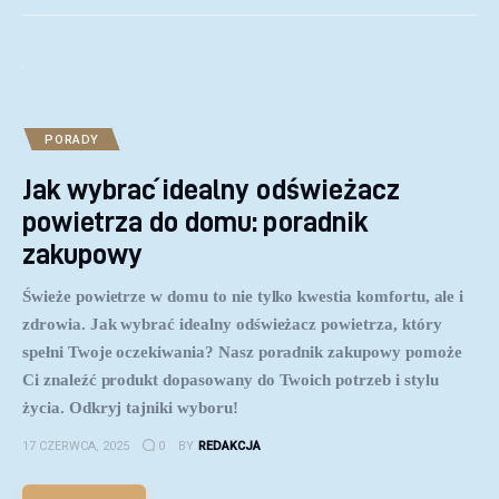
PORADY
Jak wybrać idealny odświeżacz
powietrza do domu: poradnik
zakupowy
Świeże powietrze w domu to nie tylko kwestia komfortu, ale i
zdrowia. Jak wybrać idealny odświeżacz powietrza, który
spełni Twoje oczekiwania? Nasz poradnik zakupowy pomoże
Ci znaleźć produkt dopasowany do Twoich potrzeb i stylu
życia. Odkryj tajniki wyboru!
17 CZERWCA, 2025
0
BY
REDAKCJA