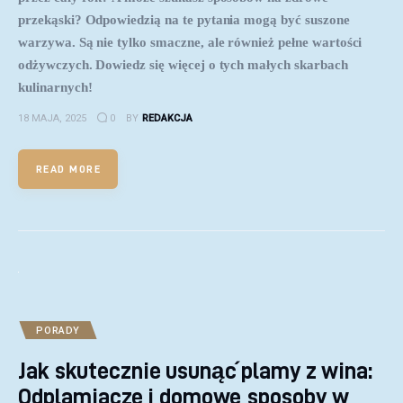
przekąski? Odpowiedzią na te pytania mogą być suszone
warzywa. Są nie tylko smaczne, ale również pełne wartości
odżywczych. Dowiedz się więcej o tych małych skarbach
kulinarnych!
18 MAJA, 2025
0
BY
REDAKCJA
READ MORE
PORADY
Jak skutecznie usunąć plamy z wina:
Odplamiacze i domowe sposoby w