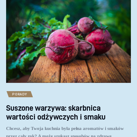
PORADY
Suszone warzywa: skarbnica
wartości odżywczych i smaku
Chcesz, aby Twoja kuchnia była pełna aromatów i smaków
przez cały rok? A może szukasz sposobów na zdrowe