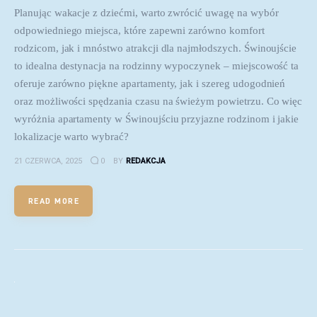
Planując wakacje z dziećmi, warto zwrócić uwagę na wybór
odpowiedniego miejsca, które zapewni zarówno komfort
rodzicom, jak i mnóstwo atrakcji dla najmłodszych. Świnoujście
to idealna destynacja na rodzinny wypoczynek – miejscowość ta
oferuje zarówno piękne apartamenty, jak i szereg udogodnień
oraz możliwości spędzania czasu na świeżym powietrzu. Co więc
wyróżnia apartamenty w Świnoujściu przyjazne rodzinom i jakie
lokalizacje warto wybrać?
21 CZERWCA, 2025
0
BY
REDAKCJA
READ MORE