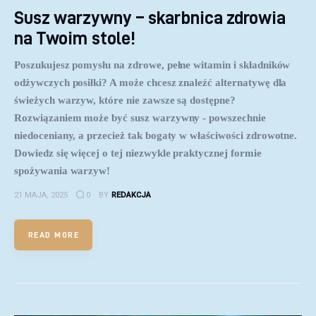
Susz warzywny – skarbnica zdrowia
na Twoim stole!
Poszukujesz pomysłu na zdrowe, pełne witamin i składników
odżywczych posiłki? A może chcesz znaleźć alternatywę dla
świeżych warzyw, które nie zawsze są dostępne?
Rozwiązaniem może być susz warzywny - powszechnie
niedoceniany, a przecież tak bogaty w właściwości zdrowotne.
Dowiedz się więcej o tej niezwykle praktycznej formie
spożywania warzyw!
21 MAJA, 2025
0
BY
REDAKCJA
READ MORE