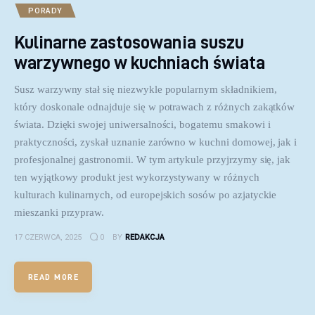
PORADY
Kulinarne zastosowania suszu
warzywnego w kuchniach świata
Susz warzywny stał się niezwykle popularnym składnikiem,
który doskonale odnajduje się w potrawach z różnych zakątków
świata. Dzięki swojej uniwersalności, bogatemu smakowi i
praktyczności, zyskał uznanie zarówno w kuchni domowej, jak i
profesjonalnej gastronomii. W tym artykule przyjrzymy się, jak
ten wyjątkowy produkt jest wykorzystywany w różnych
kulturach kulinarnych, od europejskich sosów po azjatyckie
mieszanki przypraw.
17 CZERWCA, 2025
0
BY
REDAKCJA
READ MORE