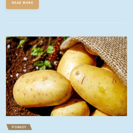
READ MORE
PORADY