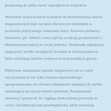
przekonują do siebie nawet największych sceptyków.
Wdrożenie nowoczesnych systemów do monitorowania stanów 
magazynowych staje się także kluczowym elementem w 
tworzeniu pozytywnego wizerunku firmy. Zarówno partnerzy 
biznesowi, jak i klienci coraz częściej oczekują przejrzystości i 
błyskawicznej reakcji na swoje potrzeby. Doskonała organizacja 
magazynu i szybka dostępność towarów to dzisiaj podstawy, 
które odróżniają liderów rynkowych od pozostałych graczy.
Efektywne zarządzanie stanami magazynowymi w czasie 
rzeczywistym to nie tylko kwestia odpowiedniego 
oprogramowania, ale również umiejętności adaptacji do szybko 
zmieniającej się rzeczywistości rynkowej. Poszukiwanie 
innowacji i gotowość do ciągłego doskonalenia procesów to 
cechy charakterystyczne przedsiębiorstw, które rozumieją 