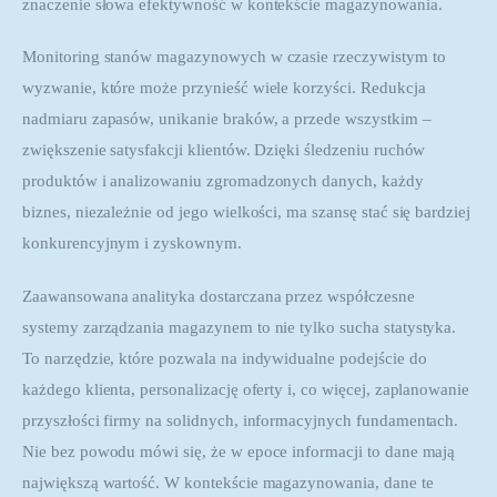
znaczenie słowa efektywność w kontekście magazynowania.
Monitoring stanów magazynowych w czasie rzeczywistym to 
wyzwanie, które może przynieść wiele korzyści. Redukcja 
nadmiaru zapasów, unikanie braków, a przede wszystkim – 
zwiększenie satysfakcji klientów. Dzięki śledzeniu ruchów 
produktów i analizowaniu zgromadzonych danych, każdy 
biznes, niezależnie od jego wielkości, ma szansę stać się bardziej 
konkurencyjnym i zyskownym.
Zaawansowana analityka dostarczana przez współczesne 
systemy zarządzania magazynem to nie tylko sucha statystyka. 
To narzędzie, które pozwala na indywidualne podejście do 
każdego klienta, personalizację oferty i, co więcej, zaplanowanie 
przyszłości firmy na solidnych, informacyjnych fundamentach. 
Nie bez powodu mówi się, że w epoce informacji to dane mają 
największą wartość. W kontekście magazynowania, dane te 