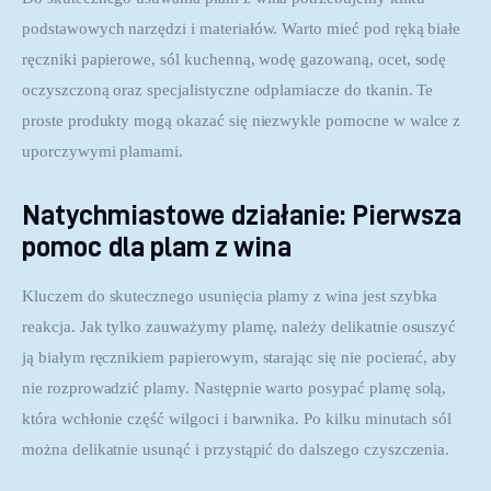
podstawowych narzędzi i materiałów. Warto mieć pod ręką białe 
ręczniki papierowe, sól kuchenną, wodę gazowaną, ocet, sodę 
oczyszczoną oraz specjalistyczne odplamiacze do tkanin. Te 
proste produkty mogą okazać się niezwykle pomocne w walce z 
uporczywymi plamami.
Natychmiastowe działanie: Pierwsza
pomoc dla plam z wina
Kluczem do skutecznego usunięcia plamy z wina jest szybka 
reakcja. Jak tylko zauważymy plamę, należy delikatnie osuszyć 
ją białym ręcznikiem papierowym, starając się nie pocierać, aby 
nie rozprowadzić plamy. Następnie warto posypać plamę solą, 
która wchłonie część wilgoci i barwnika. Po kilku minutach sól 
można delikatnie usunąć i przystąpić do dalszego czyszczenia.