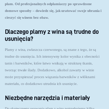
plam. Od profesjonalnych odplamiaczy po sprawdzone 
domowe sposoby – dowiedz się, jak uratować swoje ubrania i 
cieszyć się winem bez obaw.
Dlaczego plamy z wina są trudne do
usunięcia?
Plamy z wina, zwłaszcza czerwonego, są znane z tego, że są 
trudne do usunięcia. Ich intensywny kolor wynika z obecności 
tanin i barwników, które łatwo wnikają w strukturę tkanin, 
tworząc trwałe ślady. Dodatkowo, alkohol zawarty w winie 
może przyspieszać proces wiązania barwników z włóknami 
materiału, co dodatkowo utrudnia ich usunięcie. 
Niezbędne narzędzia i materiały
Do skutecznego usuwania plam z wina potrzebujemy kilku 