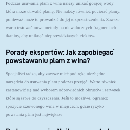
Podczas usuwania plam z wina należy unikać gorącej wody, 
która może utrwalić plamę. Nie należy również pocierać plamy, 
ponieważ może to prowadzić do jej rozprzestrzenienia. Zawsze 
warto testować nowe metody na niewidocznych fragmentach 
tkaniny, aby uniknąć nieprzewidzianych efektów.
Porady ekspertów: Jak zapobiegać
powstawaniu plam z wina?
Specjaliści radzą, aby zawsze mieć pod ręką niezbędne 
narzędzia do usuwania plam podczas przyjęć. Warto również 
zastanowić się nad wyborem odpowiednich obrusów i serwetek, 
które są łatwe do czyszczenia. Jeśli to możliwe, ogranicz 
spożycie czerwonego wina w miejscach, gdzie ryzyko 
powstania plam jest największe.