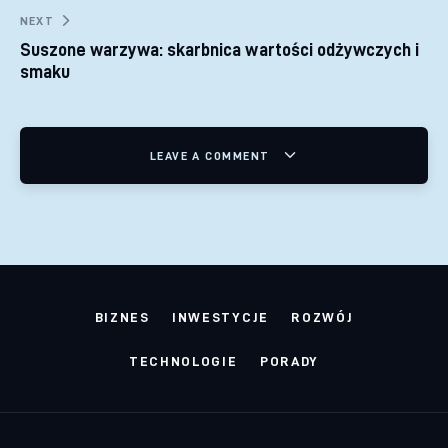
NEXT
Suszone warzywa: skarbnica wartości odżywczych i
smaku
LEAVE A COMMENT
BIZNES
INWESTYCJE
ROZWÓJ
TECHNOLOGIE
PORADY