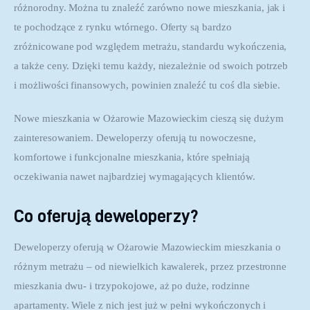
różnorodny. Można tu znaleźć zarówno nowe mieszkania, jak i 
te pochodzące z rynku wtórnego. Oferty są bardzo 
zróżnicowane pod względem metrażu, standardu wykończenia, 
a także ceny. Dzięki temu każdy, niezależnie od swoich potrzeb 
i możliwości finansowych, powinien znaleźć tu coś dla siebie.
Nowe mieszkania w Ożarowie Mazowieckim cieszą się dużym 
zainteresowaniem. Deweloperzy oferują tu nowoczesne, 
komfortowe i funkcjonalne mieszkania, które spełniają 
oczekiwania nawet najbardziej wymagających klientów. 
Co oferują deweloperzy?
Deweloperzy oferują w Ożarowie Mazowieckim mieszkania o 
różnym metrażu – od niewielkich kawalerek, przez przestronne 
mieszkania dwu- i trzypokojowe, aż po duże, rodzinne 
apartamenty. Wiele z nich jest już w pełni wykończonych i 