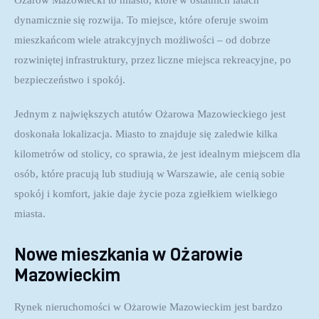
Ożarów Mazowiecki to miasto, które w ostatnich latach 
dynamicznie się rozwija. To miejsce, które oferuje swoim 
mieszkańcom wiele atrakcyjnych możliwości – od dobrze 
rozwiniętej infrastruktury, przez liczne miejsca rekreacyjne, po 
bezpieczeństwo i spokój. 
Jednym z największych atutów Ożarowa Mazowieckiego jest 
doskonała lokalizacja. Miasto to znajduje się zaledwie kilka 
kilometrów od stolicy, co sprawia, że jest idealnym miejscem dla 
osób, które pracują lub studiują w Warszawie, ale cenią sobie 
spokój i komfort, jakie daje życie poza zgiełkiem wielkiego 
miasta.
Nowe mieszkania w Ożarowie
Mazowieckim
Rynek nieruchomości w Ożarowie Mazowieckim jest bardzo 