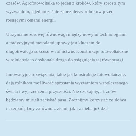
czasów. Agrofotowoltaika to jeden z kroków, który sprosta tym 
wyzwaniom, a jednocześnie zabezpieczy rolników przed 
rosnącymi cenami energii.
Utrzymanie zdrowej równowagi między nowymi technologiami 
a tradycyjnymi metodami uprawy jest kluczem do 
długotrwałego sukcesu w rolnictwie. Konstrukcje fotowoltaiczne 
w rolnictwie to doskonała droga do osiągnięcia tej równowagi.
Innowacyjne rozwiązania, takie jak konstrukcje fotowoltaiczne, 
dają rolnikom możliwość sprostania wyzwaniom współczesnego 
świata i wyprzedzenia przyszłości. Nie czekajmy, aż znów 
będziemy musieli zaciskać pasa. Zacznijmy korzystać ze słońca 
i czerpać plony zarówno z ziemi, jak i z nieba już dziś.