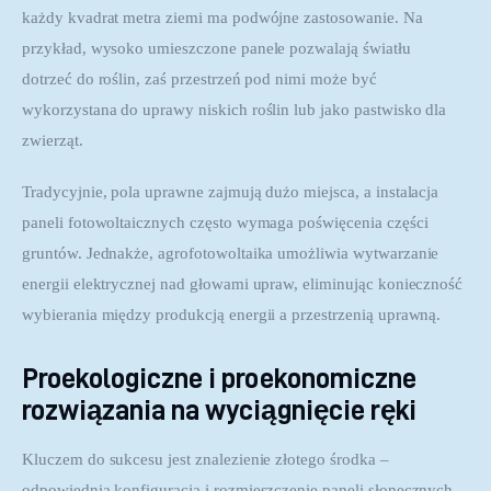
każdy kvadrat metra ziemi ma podwójne zastosowanie. Na 
przykład, wysoko umieszczone panele pozwalają światłu 
dotrzeć do roślin, zaś przestrzeń pod nimi może być 
wykorzystana do uprawy niskich roślin lub jako pastwisko dla 
zwierząt.
Tradycyjnie, pola uprawne zajmują dużo miejsca, a instalacja 
paneli fotowoltaicznych często wymaga poświęcenia części 
gruntów. Jednakże, agrofotowoltaika umożliwia wytwarzanie 
energii elektrycznej nad głowami upraw, eliminując konieczność 
wybierania między produkcją energii a przestrzenią uprawną.
Proekologiczne i proekonomiczne
rozwiązania na wyciągnięcie ręki
Kluczem do sukcesu jest znalezienie złotego środka – 
odpowiednia konfiguracja i rozmieszczenie paneli słonecznych 