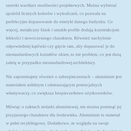
szeroki wachlarz możliwości projektowych. Można wybierać 
spośród licznych kolorów i wykończeń, co pozwala na 
perfekcyjne dopasowanie do estetyki danego budynku. Co 
więcej, metaliczny blask i smukłe profile dodają konstrukcjom 
lekkości i nowoczesnego charakteru. Również nachylenie 
odpowiedniej kątówki czy gięcie ram, aby dopasować je do 
niestandardowych kształtów okien, to nie problem, co jest dużą 
zaletą w przypadku niestandardowej architektury.
Nie zapominajmy również o zabezpieczeniach – aluminium jest 
materiałem solidnym i odstraszającym potencjalnych 
włamywaczy, co zwiększa bezpieczeństwo użytkowników.
Mówiąc o zaletach stolarki aluminiowej, nie można pominąć jej 
przyjaznego charakteru dla środowiska. Aluminium to materiał 
w pełni recyklingowy. Dodatkowo, ze względu na swoje 