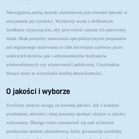
Niewątpliwą zaletą stolarki aluminiowej jest również łatwość w 
utrzymaniu jej czystości. Wystarczy woda z delikatnym 
środkiem czyszczącym, aby przywrócić ramom ich pierwotny 
blask. Brak potrzeby stosowania specjalistycznych preparatów 
ani regularnego malowania to fakt doceniany zarówno przez 
właścicieli domów, jak i administratorów budynków 
wielorodzinnych czy użyteczności publicznej. Czyściutkie, 
lśniące ramy to wizytówka każdej nieruchomości.
O jakości i wyborze
Zwróćmy jeszcze uwagę na kwestię jakości. Jak z każdym 
produktem, również i tutaj możemy spotkać różnice w jakości 
wykonania. Dlatego warto zastanowić się nad wyborem 
producenta stolarki aluminiowej, który gwarantuje produkty 