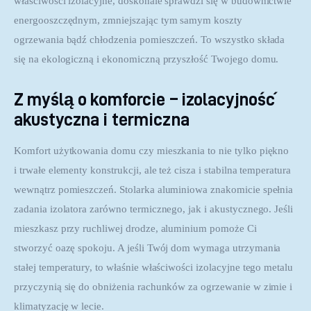
właściwości izolacyjne, doskonale sprawdzi się w budownictwie 
energooszczędnym, zmniejszając tym samym koszty 
ogrzewania bądź chłodzenia pomieszczeń. To wszystko składa 
się na ekologiczną i ekonomiczną przyszłość Twojego domu.
Z myślą o komforcie – izolacyjność
akustyczna i termiczna
Komfort użytkowania domu czy mieszkania to nie tylko piękno 
i trwałe elementy konstrukcji, ale też cisza i stabilna temperatura 
wewnątrz pomieszczeń. Stolarka aluminiowa znakomicie spełnia 
zadania izolatora zarówno termicznego, jak i akustycznego. Jeśli 
mieszkasz przy ruchliwej drodze, aluminium pomoże Ci 
stworzyć oazę spokoju. A jeśli Twój dom wymaga utrzymania 
stałej temperatury, to właśnie właściwości izolacyjne tego metalu 
przyczynią się do obniżenia rachunków za ogrzewanie w zimie i 
klimatyzację w lecie.