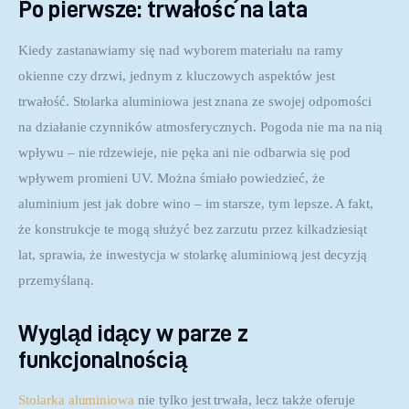
Po pierwsze: trwałość na lata
Kiedy zastanawiamy się nad wyborem materiału na ramy 
okienne czy drzwi, jednym z kluczowych aspektów jest 
trwałość. Stolarka aluminiowa jest znana ze swojej odporności 
na działanie czynników atmosferycznych. Pogoda nie ma na nią 
wpływu – nie rdzewieje, nie pęka ani nie odbarwia się pod 
wpływem promieni UV. Można śmiało powiedzieć, że 
aluminium jest jak dobre wino – im starsze, tym lepsze. A fakt, 
że konstrukcje te mogą służyć bez zarzutu przez kilkadziesiąt 
lat, sprawia, że inwestycja w stolarkę aluminiową jest decyzją 
przemyślaną.
Wygląd idący w parze z
funkcjonalnością
Stolarka aluminiowa
 nie tylko jest trwała, lecz także oferuje 