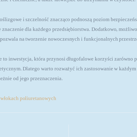
poślizgowe i szczelność znacząco podnoszą poziom bezpieczeńs
 znaczenie dla każdego przedsiębiorstwa. Dodatkowo, możliwoś
 pozwala na tworzenie nowoczesnych i funkcjonalnych przestrz
 to inwestycja, która przynosi długofalowe korzyści zarówno
tetycznym. Dlatego warto rozważyć ich zastosowanie w każdym 
eżnie od jego przeznaczenia.
włokach poliuretanowych
 wpisu