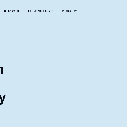
ROZWÓJ
TECHNOLOGIE
PORADY
h
y