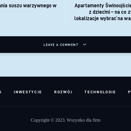
ania suszu warzywnego w
Apartamenty Świnoujście
z dziećmi – na co 
lokalizacje wybrać na wa
LEAVE A COMMENT
S
INWESTYCJE
ROZWÓJ
TECHNOLOGIE
P
Copyright © 2023. Wszystko dla firm