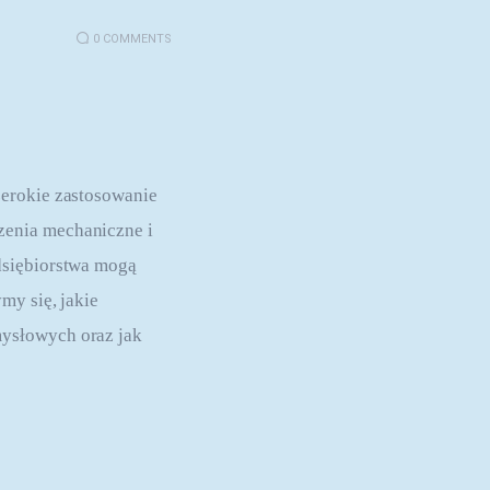
0
COMMENTS
zerokie zastosowanie 
zenia mechaniczne i 
dsiębiorstwa mogą 
my się, jakie 
ysłowych oraz jak 