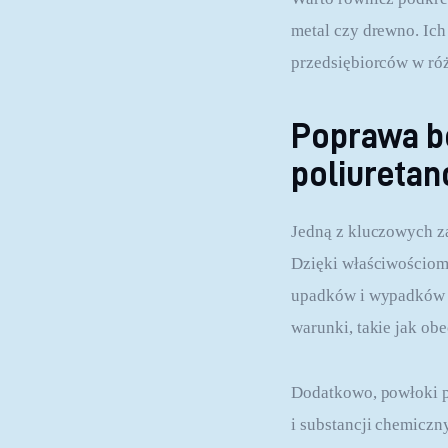
metal czy drewno. Ich
przedsiębiorców w ró
Poprawa b
poliureta
Jedną z kluczowych z
Dzięki właściwościom
upadków i wypadków w 
warunki, takie jak ob
Dodatkowo, powłoki po
i substancji chemiczn