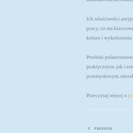
Ich właściwości anty
pracy, co ma kluczowe
koloru i wykończenia
Powłoki poliuretanowe
praktycznym, jak i es
przemysłowym, niezal
Przeczytaj więcej o 
po
Nawigacja
PREVIOUS