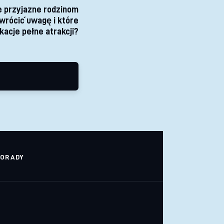
 przyjazne rodzinom
zwrócić uwagę i które
kacje pełne atrakcji?
ORADY