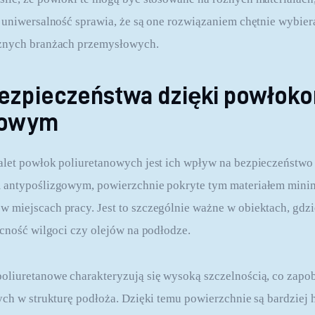
 uniwersalność sprawia, że są one rozwiązaniem chętnie wybie
żnych branżach przemysłowych.
ezpieczeństwa dzięki powłok
nowym
alet powłok poliuretanowych jest ich wpływ na bezpieczeństwo
 antypoślizgowym, powierzchnie pokryte tym materiałem minim
miejscach pracy. Jest to szczególnie ważne w obiektach, gdzi
ecność wilgoci czy olejów na podłodze.
liuretanowe charakteryzują się wysoką szczelnością, co zapob
ych w strukturę podłoża. Dzięki temu powierzchnie są bardziej h