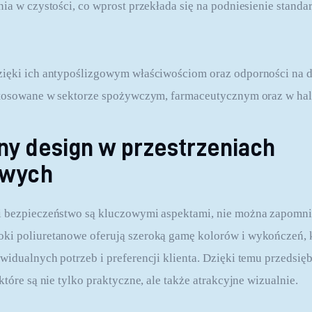
nia w czystości, co wprost przekłada się na podniesienie stand
zięki ich antypoślizgowym właściwościom oraz odporności na d
 stosowane w sektorze spożywczym, farmaceutycznym oraz w ha
y design w przestrzeniach
owych
i bezpieczeństwo są kluczowymi aspektami, nie można zapomnie
ki poliuretanowe oferują szeroką gamę kolorów i wykończeń, k
widualnych potrzeb i preferencji klienta. Dzięki temu przedsię
które są nie tylko praktyczne, ale także atrakcyjne wizualnie.