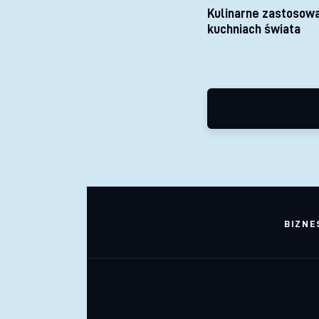
Kulinarne zastosow
kuchniach świata
BIZNE