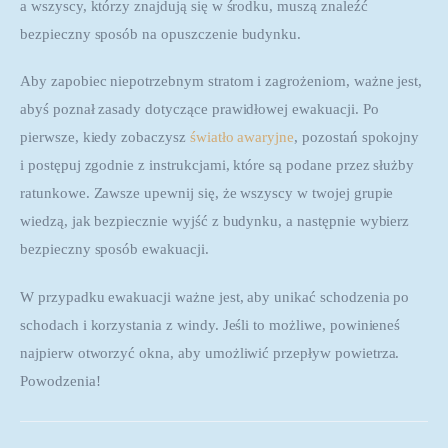
a wszyscy, którzy znajdują się w środku, muszą znaleźć 
bezpieczny sposób na opuszczenie budynku.
Aby zapobiec niepotrzebnym stratom i zagrożeniom, ważne jest, 
abyś poznał zasady dotyczące prawidłowej ewakuacji. Po 
pierwsze, kiedy zobaczysz 
światło awaryjne
, pozostań spokojny 
i postępuj zgodnie z instrukcjami, które są podane przez służby 
ratunkowe. Zawsze upewnij się, że wszyscy w twojej grupie 
wiedzą, jak bezpiecznie wyjść z budynku, a następnie wybierz 
bezpieczny sposób ewakuacji.
W przypadku ewakuacji ważne jest, aby unikać schodzenia po 
schodach i korzystania z windy. Jeśli to możliwe, powinieneś 
najpierw otworzyć okna, aby umożliwić przepływ powietrza. 
Powodzenia!