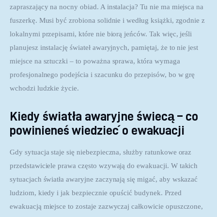
zapraszający na nocny obiad. A instalacja? Tu nie ma miejsca na 
fuszerkę. Musi być zrobiona solidnie i według książki, zgodnie z 
lokalnymi przepisami, które nie biorą jeńców. Tak więc, jeśli 
planujesz instalację świateł awaryjnych, pamiętaj, że to nie jest 
miejsce na sztuczki – to poważna sprawa, która wymaga 
profesjonalnego podejścia i szacunku do przepisów, bo w grę 
wchodzi ludzkie życie.
Kiedy światła awaryjne świecą – co
powinieneś wiedzieć o ewakuacji
Gdy sytuacja staje się niebezpieczna, służby ratunkowe oraz 
przedstawiciele prawa często wzywają do ewakuacji. W takich 
sytuacjach światła awaryjne zaczynają się migać, aby wskazać 
ludziom, kiedy i jak bezpiecznie opuścić budynek. Przed 
ewakuacją miejsce to zostaje zazwyczaj całkowicie opuszczone, 