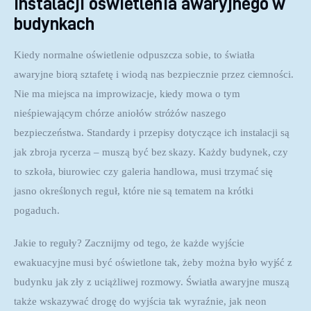
instalacji oświetlenia awaryjnego w
budynkach
Kiedy normalne oświetlenie odpuszcza sobie, to światła 
awaryjne biorą sztafetę i wiodą nas bezpiecznie przez ciemności. 
Nie ma miejsca na improwizacje, kiedy mowa o tym 
nieśpiewającym chórze aniołów stróżów naszego 
bezpieczeństwa. Standardy i przepisy dotyczące ich instalacji są 
jak zbroja rycerza – muszą być bez skazy. Każdy budynek, czy 
to szkoła, biurowiec czy galeria handlowa, musi trzymać się 
jasno określonych reguł, które nie są tematem na krótki 
pogaduch.
Jakie to reguły? Zacznijmy od tego, że każde wyjście 
ewakuacyjne musi być oświetlone tak, żeby można było wyjść z 
budynku jak zły z uciążliwej rozmowy. Światła awaryjne muszą 
także wskazywać drogę do wyjścia tak wyraźnie, jak neon 