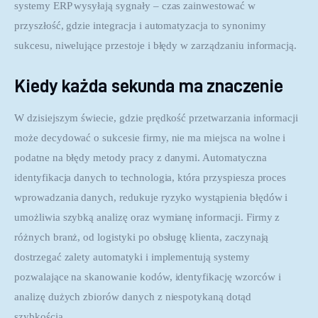
systemy ERP wysyłają sygnały – czas zainwestować w 
przyszłość, gdzie integracja i automatyzacja to synonimy 
sukcesu, niwelujące przestoje i błędy w zarządzaniu informacją.
Kiedy każda sekunda ma znaczenie
W dzisiejszym świecie, gdzie prędkość przetwarzania informacji 
może decydować o sukcesie firmy, nie ma miejsca na wolne i 
podatne na błędy metody pracy z danymi. Automatyczna 
identyfikacja danych to technologia, która przyspiesza proces 
wprowadzania danych, redukuje ryzyko wystąpienia błędów i 
umożliwia szybką analizę oraz wymianę informacji. Firmy z 
różnych branż, od logistyki po obsługę klienta, zaczynają 
dostrzegać zalety automatyki i implementują systemy 
pozwalające na skanowanie kodów, identyfikację wzorców i 
analizę dużych zbiorów danych z niespotykaną dotąd 
szybkością.