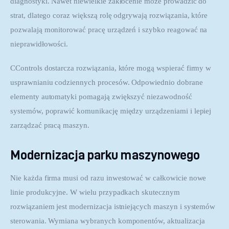
diagnostyki. Nawet niewielkie zakłócenie może prowadzić do 
strat, dlatego coraz większą rolę odgrywają rozwiązania, które 
pozwalają monitorować pracę urządzeń i szybko reagować na 
nieprawidłowości.
CControls dostarcza rozwiązania, które mogą wspierać firmy w 
usprawnianiu codziennych procesów. Odpowiednio dobrane 
elementy automatyki pomagają zwiększyć niezawodność 
systemów, poprawić komunikację między urządzeniami i lepiej 
zarządzać pracą maszyn.
Modernizacja parku maszynowego
Nie każda firma musi od razu inwestować w całkowicie nowe 
linie produkcyjne. W wielu przypadkach skutecznym 
rozwiązaniem jest modernizacja istniejących maszyn i systemów 
sterowania. Wymiana wybranych komponentów, aktualizacja 