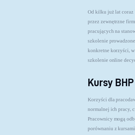
Od kilku już lat coraz 
przez zewnętrzne firm
pracujących na stanow
szkolenie prowadzone
konkretne korzyści, w
szkolenie online decyd
Kursy BHP 
Korzyści dla pracoda
normalnej ich pracy, 
Pracownicy mogą odby
porównaniu z kursami