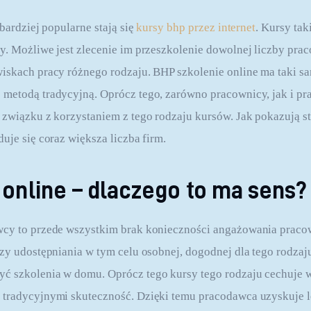
bardziej popularne stają się 
kursy bhp przez internet
. Kursy tak
y. Możliwe jest zlecenie im przeszkolenie dowolnej liczby pra
iskach pracy różnego rodzaju. BHP szkolenie online ma taki s
 metodą tradycyjną. Oprócz tego, zarówno pracownicy, jak i p
 związku z korzystaniem z tego rodzaju kursów. Jak pokazują st
uje się coraz większa liczba firm.
online – dlaczego to ma sens?
wcy to przede wszystkim brak konieczności angażowania praco
czy udostępniania w tym celu osobnej, dogodnej dla tego rodzaju
ć szkolenia w domu. Oprócz tego kursy tego rodzaju cechuje 
 tradycyjnymi skuteczność. Dzięki temu pracodawca uzyskuje 