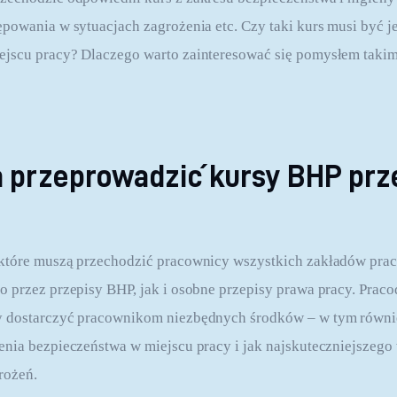
powania w sytuacjach zagrożenia etc. Czy taki kurs musi być j
jscu pracy? Dlaczego warto zainteresować się pomysłem takim
 przeprowadzić kursy BHP prz
które muszą przechodzić pracownicy wszystkich zakładów prac
 przez przepisy BHP, jak i osobne przepisy prawa pracy. Praco
 dostarczyć pracownikom niezbędnych środków – w tym równi
nia bezpieczeństwa w miejscu pracy i jak najskuteczniejszego
rożeń.