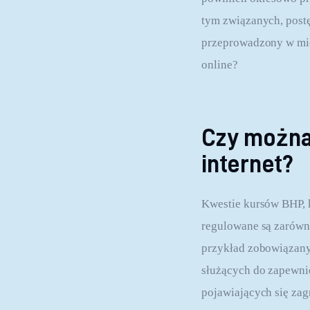
tym związanych, postę
przeprowadzony w mie
online?
Czy można
internet?
Kwestie kursów BHP, 
regulowane są zarówno
przykład zobowiązany
służących do zapewnie
pojawiających się zag