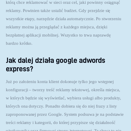
którą chce reklamować w sieci oraz cel, jaki powinny osiągnąć 
reklamy. Powinien także ustalić budżet. Gdy przejdzie się 
wszystkie etapy, narzędzie działa automatycznie. Po stworzeniu 
reklamy można ją przeglądać z każdego miejsca, dzięki 
bezpłatnej aplikacji mobilnej. Wszystko to trwa naprawdę 
bardzo krótko.
Jak dalej działa google adwords
express?
Już po założeniu konta klient dokonuje tylko jego wstępnej 
konfiguracji – tworzy treść reklamy tekstowej, określa miejsca, 
w których będzie się wyświetlać, wybiera usługi albo produkty, 
których ona dotyczy. Ponadto dobiera się do niej frazy z listy 
zaproponowanej przez Google. System podsuwa je na podstawie 
treści reklamy i kategorii, do której przypisze się działalność 
użytkownika oraz firmowej strony internetowej. Te słowa to nie 