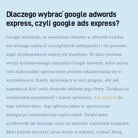
Dlaczego wybrać google adwords
express, czyli google ads express?
Google informuje, że utworzenie reklamy w adwords express 
nie wymaga żadnych szczególnych umiejętności i nie powinno 
zająć użytkownikowi więcej niż kwadrans. To dużo prostsza 
wersja rozbudowanego narzędzia Google adwords, która ma na 
celu maksymalne uproszczenie procesu reklamowania się w 
wyszukiwarce. Każdy sprzedający w sieci pragnie, aby jak 
największa ilość osób obejrzała reklamę jego firmy. Zwiększa to 
wielokrotnie popularność i szanse sprzedaży. 
Ads express
 do 
tego właśnie służy. Jego główna zaleta to uproszczona 
nawigacja i automatyzacja części zadań. Dzięki temu 
użytkownik nie marnuje czasu na mozolne ustawianie kampanii. 
Musi jedynie stworzyć nowe konto w usłudze, wybrać firmę, 