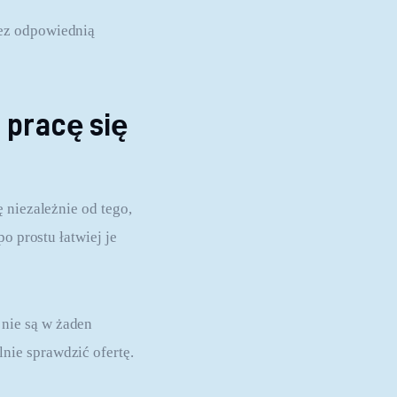
ez odpowiednią 
 pracę się
 niezależnie od tego, 
o prostu łatwiej je 
 nie są w żaden 
nie sprawdzić ofertę.