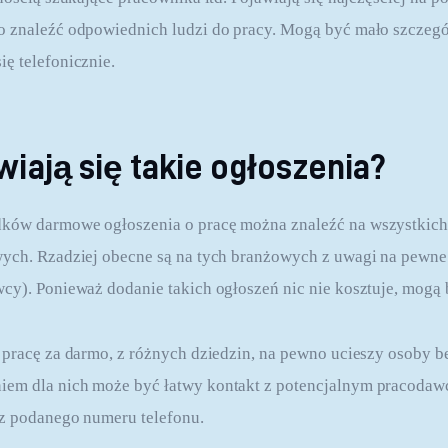
o znaleźć odpowiednich ludzi do pracy. Mogą być mało szczegó
ę telefonicznie.
wiają się takie ogłoszenia?
ków darmowe ogłoszenia o pracę można znaleźć na wszystkich
wych. Rzadziej obecne są na tych branżowych z uwagi na pewne
cy). Ponieważ dodanie takich ogłoszeń nic nie kosztuje, mogą 
 pracę za darmo, z różnych dziedzin, na pewno ucieszy osoby b
em dla nich może być łatwy kontakt z potencjalnym pracodawc
 z podanego numeru telefonu.