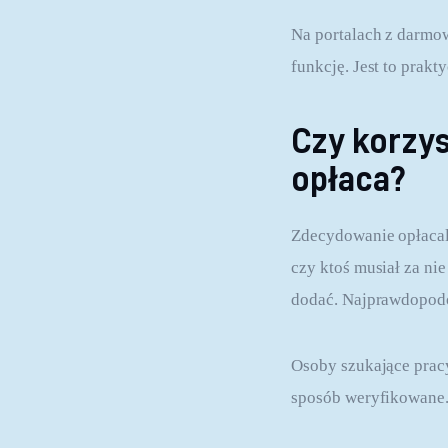
Na portalach z darmo
funkcję. Jest to prakt
Czy korzys
opłaca?
Zdecydowanie opłacaln
czy ktoś musiał za nie
dodać. Najprawdopodob
Osoby szukające prac
sposób weryfikowane.