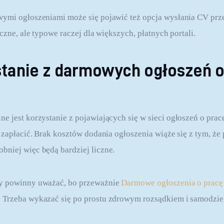
wymi ogłoszeniami może się pojawić też opcja wysłania CV prz
yczne, ale typowe raczej dla większych, płatnych portali.
tanie z darmowych ogłoszeń o
e jest korzystanie z pojawiających się w sieci ogłoszeń o pracę
 zapłacić. Brak kosztów dodania ogłoszenia wiąże się z tym, że p
niej więc będą bardziej liczne.
y powinny uważać, bo przeważnie 
Darmowe ogłoszenia o pracę
 Trzeba wykazać się po prostu zdrowym rozsądkiem i samodziel