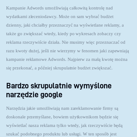
Kampanie Adwords umożliwiają całkowitą kontrolę nad 
wydatkami zleceniodawcy. Może on sam wybrać budżet 
dzienny, jaki chciałby przeznaczyć na wyświetlane reklamy, a 
także go zwiększać wtedy, kiedy po wykresach zobaczy czy 
reklama rzeczywiście działa. Nie musimy więc przeznaczać od 
razu kwoty dużej, jeśli nie wierzymy w fenomen jaki zapewniają 
kampanie reklamowe Adwords. Najpierw za małą kwotę można 
się przekonać, a później skrupulatnie budżet zwiększać.
Bardzo skrupulatnie wymyślone
narzędzie google
Narzędzia jakie umożliwiają nam zareklamowanie firmy są 
doskonale przemyślane, bowiem użytkownikom będzie się 
wyświetlać nasza reklama tylko wtedy, jak rzeczywiście będą 
szukać podobnego produktu lub usługi. W ten sposób jest 