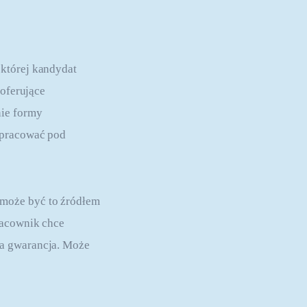
której kandydat 
oferujące 
ie formy 
 pracować pod 
może być to źródłem 
racownik chce 
za gwarancja. Może 