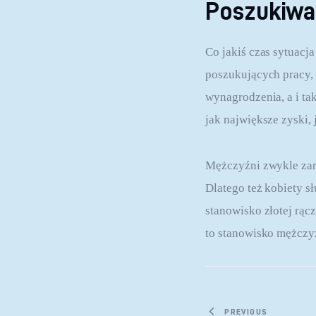
Poszukiwa
Co jakiś czas sytuacja
poszukujących pracy, 
wynagrodzenia, a i ta
jak największe zyski,
Mężczyźni zwykle zara
Dlatego też kobiety s
stanowisko złotej rąc
to stanowisko mężczyz
PREVIOUS