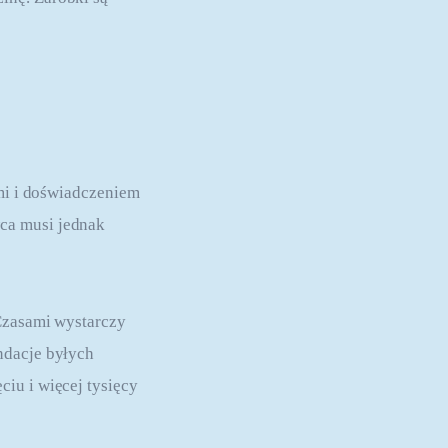
ami i doświadczeniem 
ca musi jednak 
Czasami wystarczy 
ndacje byłych 
iu i więcej tysięcy 