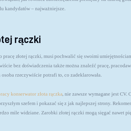
lu kandydatów – najważniejsze.
tej rączki
 o pracę złotej rączki, musi pochwalić się swoimi umiejętności
wiście bez doświadczenia także można znaleźć pracę, pracodaw
 osoba rzeczywiście potrafi to, co zadeklarowała.
pracy konserwator złota rączka
, nie zawsze wymagane jest CV. 
rzyszłym szefem i pokazać się z jak najlepszej strony. Rekome
zo mile widziane. Zarobki złotej rączki mogą sięgać nawet pięc