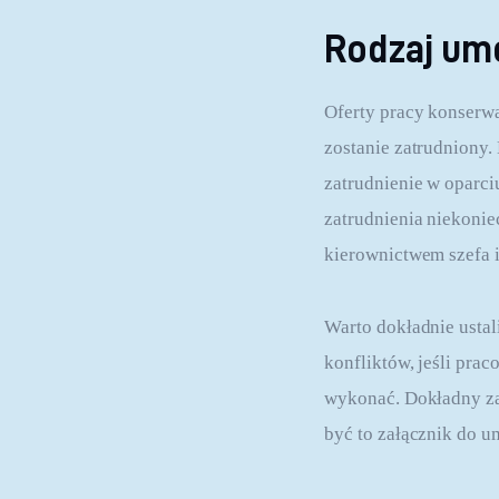
Rodzaj u
Oferty pracy konserwa
zostanie zatrudniony. 
zatrudnienie w oparci
zatrudnienia niekonie
kierownictwem szefa i
Warto dokładnie usta
konfliktów, jeśli pra
wykonać. Dokładny za
być to załącznik do 