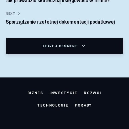
Jak prowadzić skuteczną księgowość w firmie?
NEXT
Sporządzanie rzetelnej dokumentacji podatkowej
LEAVE A COMMENT
BIZNES
INWESTYCJE
ROZWÓJ
TECHNOLOGIE
PORADY