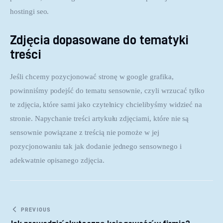
hostingi seo.
Zdjęcia dopasowane do tematyki
treści
Jeśli chcemy pozycjonować stronę w google grafika, 
powinniśmy podejść do tematu sensownie, czyli wrzucać tylko 
te zdjęcia, które sami jako czytelnicy chcielibyśmy widzieć na 
stronie. Napychanie treści artykułu zdjęciami, które nie są 
sensownie powiązane z treścią nie pomoże w jej 
pozycjonowaniu tak jak dodanie jednego sensownego i 
adekwatnie opisanego zdjęcia.
Nawigacja wpisu
PREVIOUS