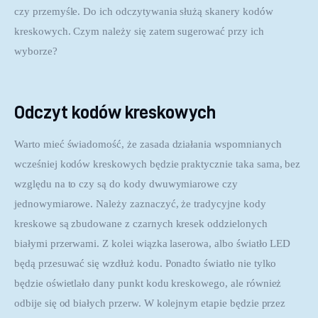
czy przemyśle. Do ich odczytywania służą skanery kodów 
kreskowych. Czym należy się zatem sugerować przy ich 
wyborze?
Odczyt kodów kreskowych
Warto mieć świadomość, że zasada działania wspomnianych 
wcześniej kodów kreskowych będzie praktycznie taka sama, bez 
względu na to czy są do kody dwuwymiarowe czy 
jednowymiarowe. Należy zaznaczyć, że tradycyjne kody 
kreskowe są zbudowane z czarnych kresek oddzielonych 
białymi przerwami. Z kolei wiązka laserowa, albo światło LED 
będą przesuwać się wzdłuż kodu. Ponadto światło nie tylko 
będzie oświetlało dany punkt kodu kreskowego, ale również 
odbije się od białych przerw. W kolejnym etapie będzie przez 