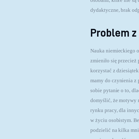
osobami, które nie są
dydaktyczne, brak od
Problem z
Nauka niemieckiego o
zmieniło się przecież
korzystać z dziesiąte
mamy do czynienia z 
sobie pytanie o to, d
domyślić, że motywy 
rynku pracy, dla inny
w życiu osobistym. Be
podzielić na kilka mni