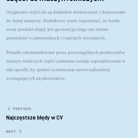
Oryginalne części do są dokładnie dostosowane i dopasowane 
do danej maszyny. Dodatkowo warto wspomnieć, że każdy 
nowy produkt objęty jest gwarancją czego nie można 
powiedzieć o zamiennikach i częściach używanych.
Ponadto rekomendowane przez poszczególnych producentów 
maszyn rolniczych części zamienne zostały zaprojektowane w 
taki sposób, by spełnić oczekiwania nawet najbardziej 
wymagających użytkowników.
Nawigacja wpisu
PREVIOUS
Najczęstsze błędy w CV
NEXT