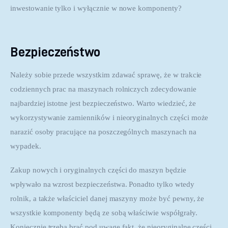
inwestowanie tylko i wyłącznie w nowe komponenty?
Bezpieczeństwo
Należy sobie przede wszystkim zdawać sprawę, że w trakcie 
codziennych prac na maszynach rolniczych zdecydowanie 
najbardziej istotne jest bezpieczeństwo. Warto wiedzieć, że 
wykorzystywanie zamienników i nieoryginalnych części może 
narazić osoby pracujące na poszczególnych maszynach na 
wypadek.
Zakup nowych i oryginalnych części do maszyn będzie 
wpływało na wzrost bezpieczeństwa. Ponadto tylko wtedy 
rolnik, a także właściciel danej maszyny może być pewny, że 
wszystkie komponenty będą ze sobą właściwie współgrały. 
Koniecznie trzeba brać pod uwagę fakt, że nieoryginalne części, 