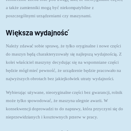
a także zamienniki mogą być niekompatybilne z 
poszczególnymi urządzeniami czy maszynami.
Większa wydajność
Należy zdawać sobie sprawę, że tylko oryginalne i nowe części 
do maszyn będą charakteryzowały się najlepszą wydajnością. Z 
kolei właściciel maszyny decydując się na wspomniane części 
będzie mógł mieć pewność, że urządzenie będzie pracowało na 
najwyższych obrotach bez jakiejkolwiek utraty wydajności.
Wybierając używane, nieoryginalne części bez gwarancji, rolnik 
może tylko spowodować, że maszyna ulegnie awarii. W 
konsekwencji doprowadzi to do naprawy, która przyczyni się do 
nieprzewidzianych i kosztownych przerw w pracy.