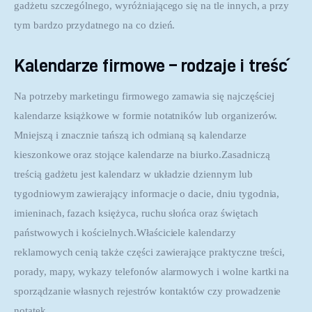
gadżetu szczególnego, wyróżniającego się na tle innych, a przy 
tym bardzo przydatnego na co dzień.
Kalendarze firmowe – rodzaje i treść
Na potrzeby marketingu firmowego zamawia się najczęściej 
kalendarze książkowe w formie notatników lub organizerów. 
Mniejszą i znacznie tańszą ich odmianą są kalendarze 
kieszonkowe oraz stojące kalendarze na biurko.Zasadniczą 
treścią gadżetu jest kalendarz w układzie dziennym lub 
tygodniowym zawierający informacje o dacie, dniu tygodnia, 
imieninach, fazach księżyca, ruchu słońca oraz świętach 
państwowych i kościelnych.Właściciele kalendarzy 
reklamowych cenią także części zawierające praktyczne treści, 
porady, mapy, wykazy telefonów alarmowych i wolne kartki na 
sporządzanie własnych rejestrów kontaktów czy prowadzenie 
notatek.