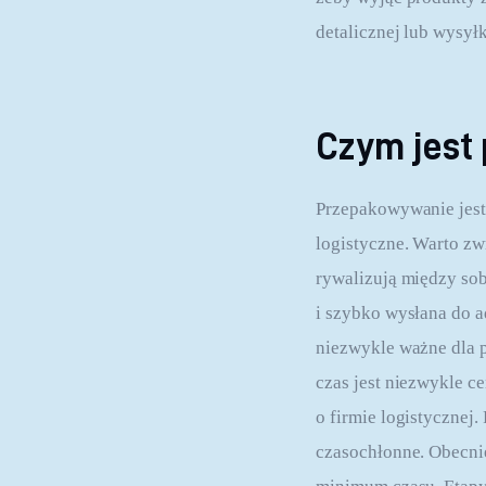
detalicznej lub wysyłk
Czym jest
Przepakowywanie jest 
logistyczne. Warto zw
rywalizują między sob
i szybko wysłana do ad
niezwykle ważne dla p
czas jest niezwykle c
o firmie logistycznej
czasochłonne. Obecni