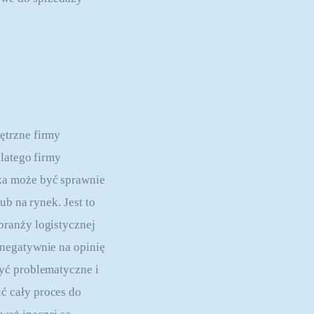
ętrzne firmy 
latego firmy 
łka może być sprawnie 
b na rynek. Jest to 
ranży logistycznej 
negatywnie na opinię 
yć problematyczne i 
ć cały proces do 