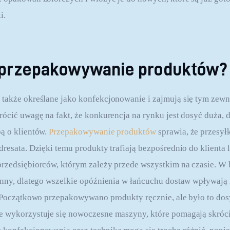
i.
 przepakowywanie produktów?
także określane jako konfekcjonowanie i zajmują się tym zewn
rócić uwagę na fakt, że konkurencja na rynku jest dosyć duża, d
ą o klientów. 
Przepakowywanie produktów
 sprawia, że przesy
resata. Dzięki temu produkty trafiają bezpośrednio do klienta lu
rzedsiębiorców, którym zależy przede wszystkim na czasie. W b
enny, dlatego wszelkie opóźnienia w łańcuchu dostaw wpływają 
. Początkowo przepakowywano produkty ręcznie, ale było to dos
e wykorzystuje się nowoczesne maszyny, które pomagają skróci