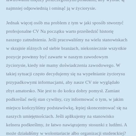
najmniej odpowiednią i ominąć ją w życiorysie.
Jednak więcej osób ma problem z tym w jaki sposób stworzyć 
profesjonalne CV Na początku warto prześledzić historię 
naszego zatrudnienia. Jeśli pracowaliśmy na wielu stanowiskach 
w skrajnie różnych od siebie branżach, niekoniecznie wszystkie 
pozycje powinny być zawarte w naszym zawodowym 
życiorysie, kiedy nie mamy doświadczenia zawodowego. W 
takiej sytuacji często decydujemy się na wypełnianie życiorysu 
przypadkowymi informacjami, aby nasze CV nie wyglądało 
zbyt amatorsko. Nie jest to do końca dobry pomysł. Zamiast 
podkreślać swój stan cywilny, czy informować o tym, w jakim 
miejscu kończyliśmy podstawówkę, lepiej skoncentrować się na 
naszych umiejętnościach. Jeśli aplikujemy na stanowisko 
kelnera podkreślmy, że łatwo nawiązujemy stosunki z ludźmi. A 
może działaliśmy w wolontariacie albo organizacji studenckiej? 