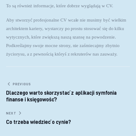
To są również informacje, które dobrze wyglądają w CV. 
Aby stworzyć profesjonalne CV wcale nie musimy być wielkim 
architektem kariery, wystarczy po prostu stosować się do kilku 
wytycznych, które zwiększą naszą szansę na powodzenie. 
Podkreślajmy swoje mocne strony, nie zaśmiecajmy zbytnio 
życiorysu, a z pewnością któryś z rekruterów nas zauważy.
Nawigacja wpisu
PREVIOUS
Dlaczego warto skorzystać z aplikacji symfonia
finanse i księgowość?
NEXT
Co trzeba wiedzieć o cynie?