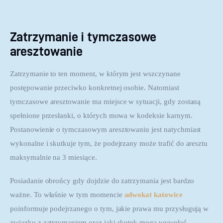
Zatrzymanie i tymczasowe
aresztowanie
Zatrzymanie to ten moment, w którym jest wszczynane 
postępowanie przeciwko konkretnej osobie. Natomiast 
tymczasowe aresztowanie ma miejsce w sytuacji, gdy zostaną 
spełnione przesłanki, o których mowa w kodeksie karnym. 
Postanowienie o tymczasowym aresztowaniu jest natychmiast 
wykonalne i skutkuje tym, że podejrzany może trafić do aresztu 
maksymalnie na 3 miesiące.
Posiadanie obrońcy gdy dojdzie do zatrzymania jest bardzo 
ważne. To właśnie w tym momencie 
adwokat katowice
poinformuje podejrzanego o tym, jakie prawa mu przysługują w 
związku z zatrzymaniem oraz jaki skutek mogą wywołać 