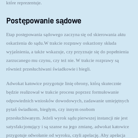
które reprezentuje.
Postępowanie sądowe
Etap postępowania sądowego zaczyna się od skierowania aktu 
oskarżenia do sądu.W trakcie rozprawy oskarżony składa 
wyjaśnienia, a także wskazuje, czy przyznaje się do popełnienia 
zarzucanego mu czynu, czy też nie. W trakcie rozprawy są 
również przesłuchiwani świadkowie i biegli.
Adwokat katowice przygotuje linię obrony, którą skutecznie 
będzie realizował w trakcie procesu poprzez formułowanie 
odpowiednich wniosków dowodowych, zadawanie umiejętnych 
pytań świadkom, biegłym, czy innym osobom 
przesłuchiwanym. Jeżeli wyrok sądu pierwszej instancji nie jest 
satysfakcjonujący i są szanse na jego zmianę, adwokat katowice 
przygotuje odwołanie od wyroku, czyli apelację. Aby apelacja 