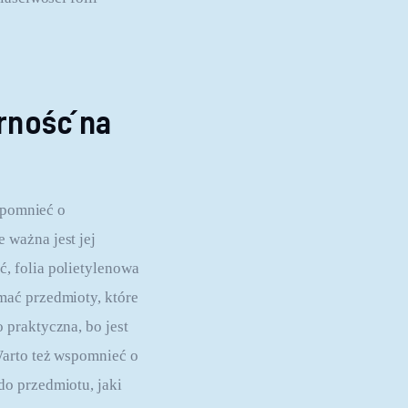
rność na
spomnieć o 
ważna jest jej 
, folia polietylenowa 
mać przedmioty, które 
praktyczna, bo jest 
Warto też wspomnieć o 
o przedmiotu, jaki 