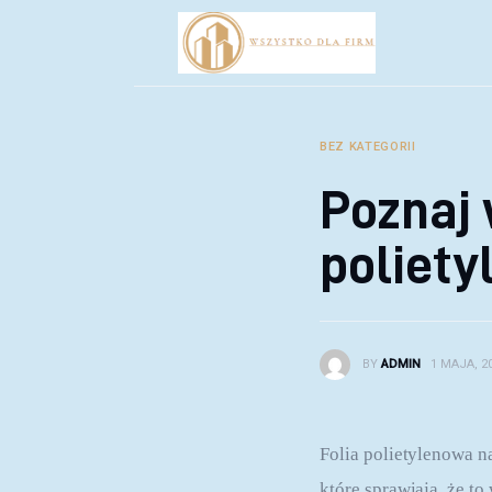
Biznes
Inwestycje
Rozwój
BEZ KATEGORII
Technologie
Poznaj 
Porady
poliety
BY
ADMIN
1 MAJA, 2
Folia polietylenowa n
które sprawiają, że to