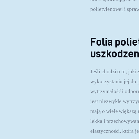
polietylenowej i spraw
Folia poli
uszkodzen
Jeśli chodzi o to, jaki
wykorzystaniu jej do 
wytrzymałość i odporn
jest niezwykle wytrzy
mają o wiele większą 
lekka i przechowywani
elastyczności, która 