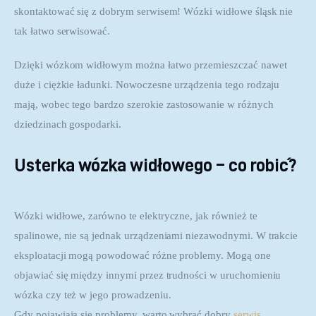
skontaktować się z dobrym serwisem! Wózki widłowe śląsk nie 
tak łatwo serwisować.
Dzięki wózkom widłowym można łatwo przemieszczać nawet 
duże i ciężkie ładunki. Nowoczesne urządzenia tego rodzaju 
mają, wobec tego bardzo szerokie zastosowanie w różnych 
dziedzinach gospodarki. 
Usterka wózka widłowego – co robić?
Wózki widłowe, zarówno te elektryczne, jak również te
spalinowe, nie są jednak urządzeniami niezawodnymi. W trakcie
eksploatacji mogą powodować różne problemy. Mogą one
objawiać się między innymi przez trudności w uruchomieniu
wózka czy też w jego prowadzeniu.
Gdy pojawiają się problemy, warto wybrać dobry 
serwis 