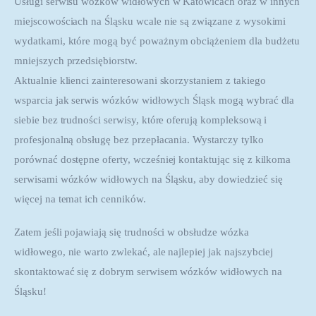
Usługi serwisu wózków widłowych w Katowicach oraz w innych
miejscowościach na Śląsku wcale nie są związane z wysokimi
wydatkami, które mogą być poważnym obciążeniem dla budżetu
mniejszych przedsiębiorstw.
Aktualnie klienci zainteresowani skorzystaniem z takiego 
wsparcia jak serwis wózków widłowych Śląsk mogą wybrać dla 
siebie bez trudności serwisy, które oferują kompleksową i 
profesjonalną obsługę bez przepłacania. Wystarczy tylko 
porównać dostępne oferty, wcześniej kontaktując się z kilkoma 
serwisami wózków widłowych na Śląsku, aby dowiedzieć się 
więcej na temat ich cenników.
Zatem jeśli pojawiają się trudności w obsłudze wózka 
widłowego, nie warto zwlekać, ale najlepiej jak najszybciej 
skontaktować się z dobrym serwisem wózków widłowych na 
Śląsku!