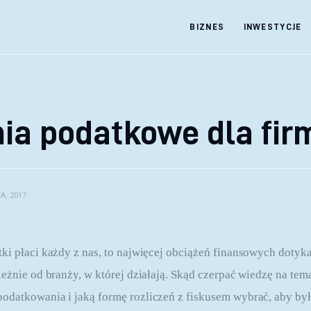
BIZNES
INWESTYCJE
ia podatkowe dla fir
A, 2017
i płaci każdy z nas, to najwięcej obciążeń finansowych dotyka w
leżnie od branży, w której działają. Skąd czerpać wiedzę na tem
datkowania i jaką formę rozliczeń z fiskusem wybrać, aby był