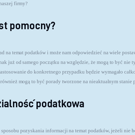
naszej firmy?
est pomocny?
orad na temat podatków i może nam odpowiedzieć na wiele post
nak już od samego początku na względzie, że mogą to być nie t
zastosowanie do konkretnego przypadku będzie wymagało całko
k również mogą to być porady tworzone na nieaktualnym stanie
ialność podatkowa
 sposobu pozyskania informacji na temat podatków, jeżeli nie bę