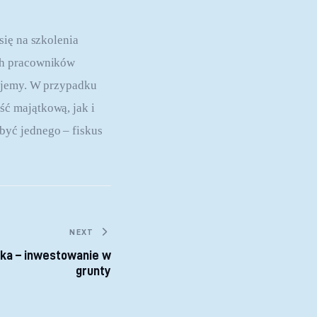
się na szkolenia
ch pracowników
lujemy. W przypadku
ć majątkową, jak i
być jednego – fiskus
NEXT
ka – inwestowanie w
grunty