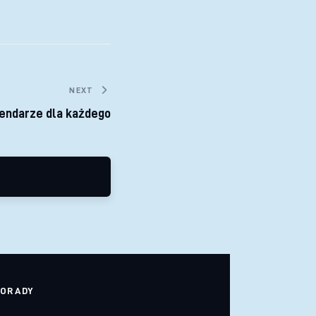
NEXT
endarze dla każdego
ORADY