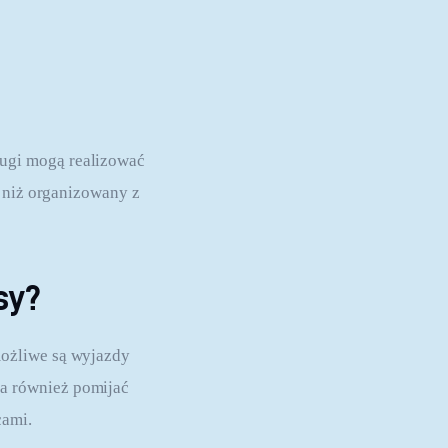
ugi mogą realizować 
 niż organizowany z 
sy?
ożliwe są wyjazdy 
a również pomijać 
cami.