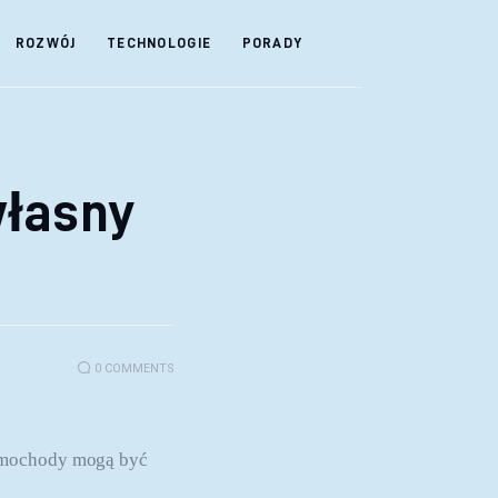
ROZWÓJ
TECHNOLOGIE
PORADY
własny
0
COMMENTS
Samochody mogą być 