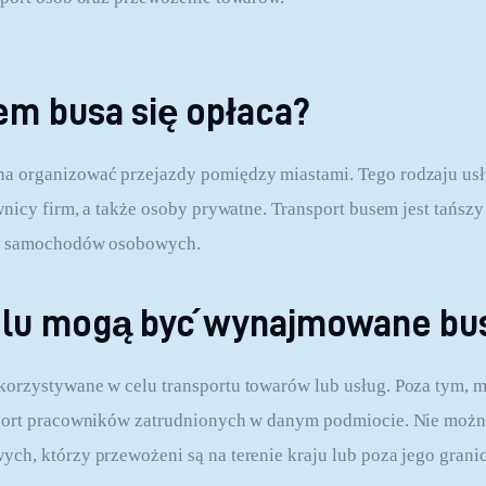
em busa się opłaca?
 organizować przejazdy pomiędzy miastami. Tego rodzaju usł
wnicy firm, a także osoby prywatne. Transport busem jest tańszy
u samochodów osobowych.
elu mogą być wynajmowane bu
orzystywane w celu transportu towarów lub usług. Poza tym, m
port pracowników zatrudnionych w danym podmiocie. Nie możn
h, którzy przewożeni są na terenie kraju lub poza jego grani