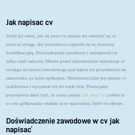
Jak napisac cv
Jeżeli już wiesz, jak się pisze cv, musisz też wiedzieć na co 
zwracać uwagę, aby pracodawca zaprosił cię na rozmowę 
kwalifikacyjną. Doświadczenie zawodowe i umiejętności to 
tylko część sukcesu. Musisz podać najważniejsze informacje ze 
swojego życiorysu zawodowego pod kątem ich przydatności na 
stanowisku, na które aplikujesz. Niedopuszczalne jest pisanie cv 
szablonowo i wysyłanie ich do wielu firm. Potencjalny 
pracodawca musi czuć, że znasz zasady, 
jak pisać cv
 i robisz to 
w celu aplikowania właśnie na to stanowisko, które on oferuje.
Doświadczenie zawodowe w cv jak
napisać