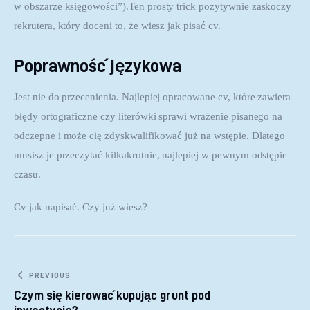
w obszarze księgowości”).Ten prosty trick pozytywnie zaskoczy 
rekrutera, który doceni to, że wiesz jak pisać cv.
Poprawność językowa
Jest nie do przecenienia. Najlepiej opracowane cv, które zawiera 
błędy ortograficzne czy literówki sprawi wrażenie pisanego na 
odczepne i może cię zdyskwalifikować już na wstępie. Dlatego 
musisz je przeczytać kilkakrotnie, najlepiej w pewnym odstępie 
czasu.
Cv jak napisać. Czy już wiesz?
Nawigacja wpisu
PREVIOUS
Czym się kierować kupując grunt pod