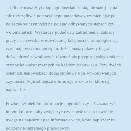
Jeżeli nie masz zbyt długiego doświadczenia, nie staraj się na 
siłę uszczęśliwić potencjalnego pracodawcy wymieniając po 
kolei zakres czynności na kolejno odbywanych stażach czy 
wolontariatach. Wystarczy podać daty zatrudnienia, zakłady 
pracy i stanowiska w odwróconej kolejności chronologicznej, 
czyli najnowsze na początku. Jeżeli masz pokaźny bagaż 
doświadczeń zawodowych również nie przepisuj całego zakresu 
czynności wykonywanych na każdym stanowisku. Przy dwóch 
ostatnich stanowiskach dodaj skrótowy opis wykonywanych 
czynności. Najistotniejsze informacje w cv to te, które są 
najświeższe.
Powinieneś niektóre informacje pogrubić, czy też zaznaczyć 
innym kolorem, aby zwiększyć czytelność tekstu i zwrócić 
uwagę na najważniejsze informacje w cv, które napiszesz na 
potrzeby konkretnego pracodawcy.