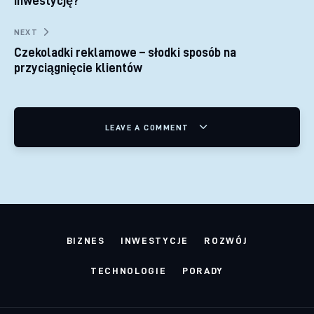
inwestycję?
NEXT
Czekoladki reklamowe – słodki sposób na
przyciągnięcie klientów
LEAVE A COMMENT
BIZNES
INWESTYCJE
ROZWÓJ
TECHNOLOGIE
PORADY