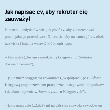
Jak napisac cv, aby rekruter cię
zauważył
Niewielu kandydatów wie, jak pisać cv, aby zainteresować 
potencjalnego pracodawcę. Zaleca się, aby na samej górze, obok 
nazwiska i imienia wstawić krótki opis tego:
– kim jesteś („Jestem samodzielną księgową, z 15-letnim 
doświadczeniem”),
– jakie masz osiągnięcia zawodowe („Współpracując z Główną 
Księgową zorganizowałam pracę działu księgowości od podstaw 
i działam aktywnie w Stowarzyszeniu Księgowych”),
– jakie masz cele („Zależy mi na dalszym rozwoju zawodowym 