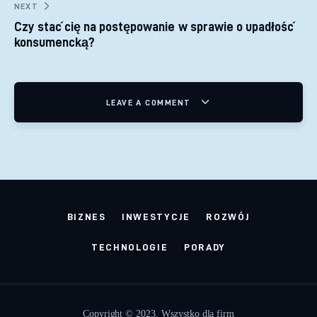
NEXT
Czy stać cię na postępowanie w sprawie o upadłość
konsumencką?
LEAVE A COMMENT
BIZNES
INWESTYCJE
ROZWÓJ
TECHNOLOGIE
PORADY
Copyright © 2023. Wszystko dla firm