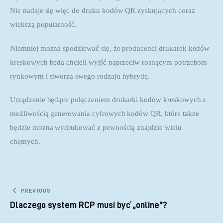
Nie nadaje się więc do druku kodów QR zyskujących coraz 
większą popularność.
Niemniej można spodziewać się, że producenci drukarek kodów 
kreskowych będą chcieli wyjść naprzeciw rosnącym potrzebom 
rynkowym i stworzą swego rodzaju hybrydę.
Urządzenie będące połączeniem drukarki kodów kreskowych z 
możliwością generowania cyfrowych kodów QR, które także 
będzie można wydrukować z pewnością znajdzie wielu 
chętnych.
Nawigacja wpisu
PREVIOUS
Dlaczego system RCP musi być „online”?