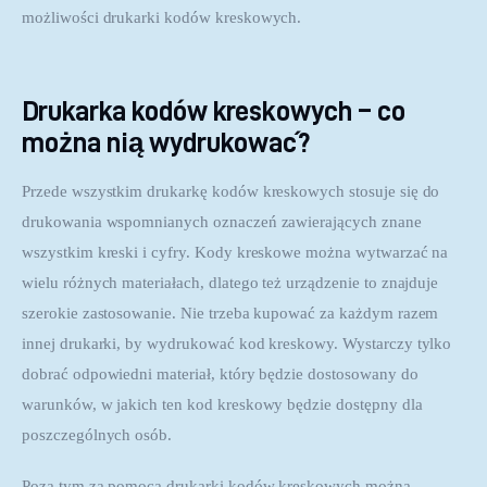
możliwości drukarki kodów kreskowych.
Drukarka kodów kreskowych – co
można nią wydrukować?
Przede wszystkim drukarkę kodów kreskowych stosuje się do 
drukowania wspomnianych oznaczeń zawierających znane 
wszystkim kreski i cyfry. Kody kreskowe można wytwarzać na 
wielu różnych materiałach, dlatego też urządzenie to znajduje 
szerokie zastosowanie. Nie trzeba kupować za każdym razem 
innej drukarki, by wydrukować kod kreskowy. Wystarczy tylko 
dobrać odpowiedni materiał, który będzie dostosowany do 
warunków, w jakich ten kod kreskowy będzie dostępny dla 
poszczególnych osób.
Poza tym za pomocą drukarki kodów kreskowych można 