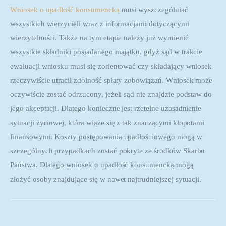
Wniosek o upadłość konsumencką
 musi wyszczególniać 
wszystkich wierzycieli wraz z informacjami dotyczącymi 
wierzytelności. Także na tym etapie należy już wymienić 
wszystkie składniki posiadanego majątku, gdyż sąd w trakcie 
ewaluacji wniosku musi się zorientować czy składający wniosek 
rzeczywiście utracił zdolność spłaty zobowiązań. Wniosek może 
oczywiście zostać odrzucony, jeżeli sąd nie znajdzie podstaw do 
jego akceptacji. Dlatego konieczne jest rzetelne uzasadnienie 
sytuacji życiowej, która wiąże się z tak znaczącymi kłopotami 
finansowymi. Koszty postępowania upadłościowego mogą w 
szczególnych przypadkach zostać pokryte ze środków Skarbu 
Państwa. Dlatego wniosek o upadłość konsumencką mogą 
złożyć osoby znajdujące się w nawet najtrudniejszej sytuacji.