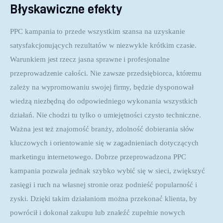
Błyskawiczne efekty
PPC kampania to przede wszystkim szansa na uzyskanie 
satysfakcjonujących rezultatów w niezwykle krótkim czasie. 
Warunkiem jest rzecz jasna sprawne i profesjonalne 
przeprowadzenie całości. Nie zawsze przedsiębiorca, któremu 
zależy na wypromowaniu swojej firmy, będzie dysponował 
wiedzą niezbędną do odpowiedniego wykonania wszystkich 
działań. Nie chodzi tu tylko o umiejętności czysto techniczne. 
Ważna jest też znajomość branży, zdolność dobierania słów 
kluczowych i orientowanie się w zagadnieniach dotyczących 
marketingu internetowego. Dobrze przeprowadzona PPC 
kampania pozwala jednak szybko wybić się w sieci, zwiększyć 
zasięgi i ruch na własnej stronie oraz podnieść popularność i 
zyski. Dzięki takim działaniom można przekonać klienta, by 
powrócił i dokonał zakupu lub znaleźć zupełnie nowych 