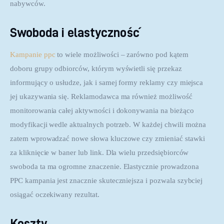
nabywców.
Swoboda i elastyczność
Kampanie ppc
 to wiele możliwości – zarówno pod kątem 
doboru grupy odbiorców, którym wyświetli się przekaz 
informujący o usłudze, jak i samej formy reklamy czy miejsca 
jej ukazywania się. Reklamodawca ma również możliwość 
monitorowania całej aktywności i dokonywania na bieżąco 
modyfikacji wedle aktualnych potrzeb. W każdej chwili można 
zatem wprowadzać nowe słowa kluczowe czy zmieniać stawki 
za kliknięcie w baner lub link. Dla wielu przedsiębiorców 
swoboda ta ma ogromne znaczenie. Elastycznie prowadzona 
PPC kampania jest znacznie skuteczniejsza i pozwala szybciej 
osiągać oczekiwany rezultat.
Koszty