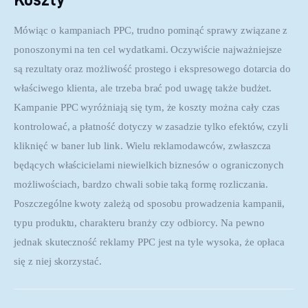
Mówiąc o kampaniach PPC, trudno pominąć sprawy związane z 
ponoszonymi na ten cel wydatkami. Oczywiście najważniejsze 
są rezultaty oraz możliwość prostego i ekspresowego dotarcia do 
właściwego klienta, ale trzeba brać pod uwagę także budżet. 
Kampanie PPC wyróżniają się tym, że koszty można cały czas 
kontrolować, a płatność dotyczy w zasadzie tylko efektów, czyli 
kliknięć w baner lub link. Wielu reklamodawców, zwłaszcza 
będących właścicielami niewielkich biznesów o ograniczonych 
możliwościach, bardzo chwali sobie taką formę rozliczania. 
Poszczególne kwoty zależą od sposobu prowadzenia kampanii, 
typu produktu, charakteru branży czy odbiorcy. Na pewno 
jednak skuteczność reklamy PPC jest na tyle wysoka, że opłaca 
się z niej skorzystać.