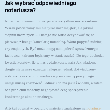
Jak wybrać odpowiedniego
notariusza?
Notariusz powinien budzić przede wszystkim nasze zaufanie. 
Wszak powierzamy mu nie tylko nasz majątek, ale jakimś 
stopniu nasze życie… Dlatego nie warto decydować się na 
pierwszą z brzegu kancelarię notarialną. Warto popytać rodzinę 
czy znajomych. Być może mogą nam polecić sprawdzonego 
fachowca, któremu będziemy w stanie zaufać. Do tego dochodzi 
kwestia kosztów. Ile to nas będzie kosztować? Jak wiadomo 
drogie nie zawsze oznacza najlepsze, jednak doświadczony 
notariusz zawsze odpowiednio wycenia swoją pracę i jego 
usługi muszą kosztować. Jednak i on ma jakieś widełki, a zatem 
bez problemu możemy negocjować cenę sporządzenia 
konkretnego aktu notarialnego.
Artykuł powstał w oparciu o materiały znalezione na 
notariusz-