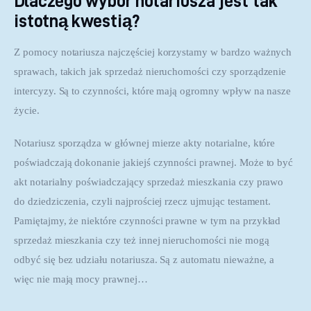
Dlaczego wybór notariusza jest tak
istotną kwestią?
Z pomocy notariusza najczęściej korzystamy w bardzo ważnych 
sprawach, takich jak sprzedaż nieruchomości czy sporządzenie 
intercyzy. Są to czynności, które mają ogromny wpływ na nasze 
życie.
Notariusz sporządza w głównej mierze akty notarialne, które 
poświadczają dokonanie jakiejś czynności prawnej. Może to być 
akt notarialny poświadczający sprzedaż mieszkania czy prawo 
do dziedziczenia, czyli najprościej rzecz ujmując testament. 
Pamiętajmy, że niektóre czynności prawne w tym na przykład 
sprzedaż mieszkania czy też innej nieruchomości nie mogą 
odbyć się bez udziału notariusza. Są z automatu nieważne, a 
więc nie mają mocy prawnej…