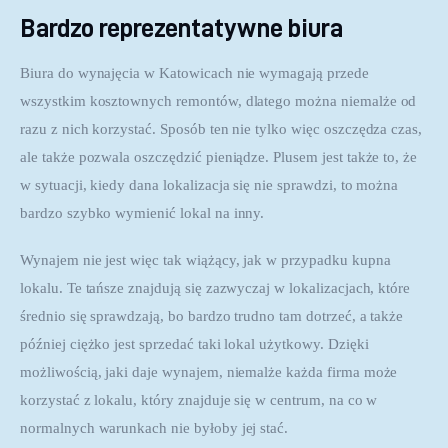
Bardzo reprezentatywne biura
Biura do wynajęcia w Katowicach nie wymagają przede 
wszystkim kosztownych remontów, dlatego można niemalże od 
razu z nich korzystać. Sposób ten nie tylko więc oszczędza czas, 
ale także pozwala oszczędzić pieniądze. Plusem jest także to, że 
w sytuacji, kiedy dana lokalizacja się nie sprawdzi, to można 
bardzo szybko wymienić lokal na inny.
Wynajem nie jest więc tak wiążący, jak w przypadku kupna 
lokalu. Te tańsze znajdują się zazwyczaj w lokalizacjach, które 
średnio się sprawdzają, bo bardzo trudno tam dotrzeć, a także 
później ciężko jest sprzedać taki lokal użytkowy. Dzięki 
możliwością, jaki daje wynajem, niemalże każda firma może 
korzystać z lokalu, który znajduje się w centrum, na co w 
normalnych warunkach nie byłoby jej stać.