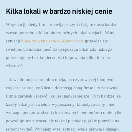
Kilka lokali w bardzo niskiej cenie
W sytuacji, kiedy firma rozwija skrzydła i się rozrasta bardzo 
często potrzebuje kilku biur w różnych lokalizacjach. W tej 
sytuacji 
biura do wynajęcia w Katowicach
 sprawdzą się 
świetnie, bo można mieć do dyspozycji lokal taki, jakiego 
potrzebujemy bez konieczności kupowania kilku biur na 
własność.
Jak wiadomo jest to dobra opcja, bo czym więcej biur, tym 
większa szansa, że klienci dostrzegą daną firmę i to zapewnia 
firmie zarobek i rozwój, co jest najważniejsze. Tym bardziej że 
każdy lokal jest świetnie wyposażony, klimatyzowany i nie 
wymaga przeprowadzania kosztownych remontów, co nie tylko 
powoduje stratę czasu, ale także i pieniędzy, jakie potrzeba na 
remont wydać. Wynajem w tej sytuacji wiele ułatwia i dlatego 