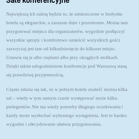
Największą ich zaletą będzie to, że umieszczone w budynku 
hotelu są eleganckie, a zarazem duże i przestronne. Można tam 
przygotować miejsca dla organizatorów, wygodnie podłączyć 
wszystkie sprzęty i komfortowo umieścić wszystkich gości. 
zazwyczaj jest tam od kilkudziesięciu do kilkuset miejsc. 
Ustawia się je albo rzędami albo przy okrągłych stolikach. 
Dzięki takim udogodnieniom konferencje pod Warszawą staną 
się prawdziwą przyjemnością.
Często zdarza się tak, że w jednym hotelu znaleźć można kilka 
sal – wtedy w tym samym czasie występować może kilku 
prelegentów. Nie ma wtedy potrzeby długiego oczekiwania i 
każdy może wysłuchać wybranego wystąpienia. Jest to bardzo 
wygodne i zdecydowanie ułatwia przygotowania.