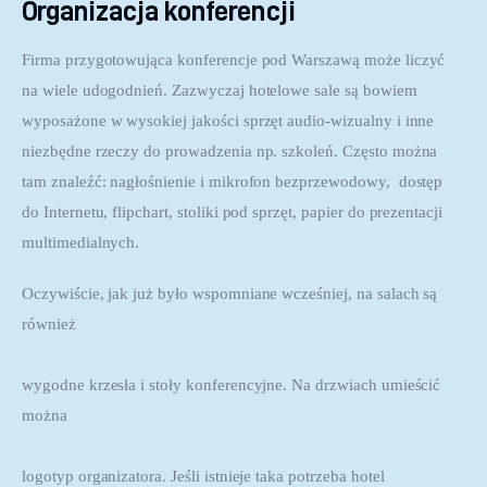
Organizacja konferencji
Firma przygotowująca konferencje pod Warszawą może liczyć 
na wiele udogodnień. Zazwyczaj hotelowe sale są bowiem 
wyposażone w wysokiej jakości sprzęt audio-wizualny i inne 
niezbędne rzeczy do prowadzenia np. szkoleń. Często można 
tam znaleźć: nagłośnienie i mikrofon bezprzewodowy,  dostęp 
do Internetu, flipchart, stoliki pod sprzęt, papier do prezentacji 
multimedialnych.
Oczywiście, jak już było wspomniane wcześniej, na salach są 
również
wygodne krzesła i stoły konferencyjne. Na drzwiach umieścić 
można
logotyp organizatora. Jeśli istnieje taka potrzeba hotel 