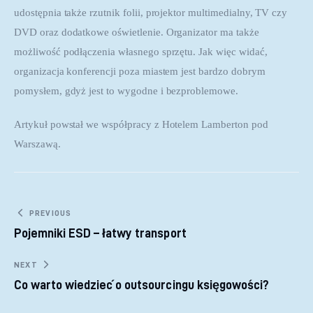
udostępnia także rzutnik folii, projektor multimedialny, TV czy 
DVD oraz dodatkowe oświetlenie. Organizator ma także 
możliwość podłączenia własnego sprzętu. Jak więc widać, 
organizacja konferencji poza miastem jest bardzo dobrym 
pomysłem, gdyż jest to wygodne i bezproblemowe.
Artykuł powstał we współpracy z Hotelem Lamberton pod 
Warszawą.
Nawigacja wpisu
PREVIOUS
Pojemniki ESD – łatwy transport
NEXT
Co warto wiedzieć o outsourcingu księgowości?