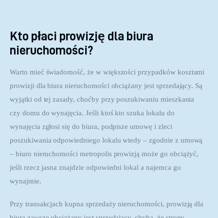
Kto płaci prowizję dla biura
nieruchomości?
Warto mieć świadomość, że w większości przypadków kosztami 
prowizji dla biura nieruchomości obciążany jest sprzedający. Są 
wyjątki od tej zasady, choćby przy poszukiwaniu mieszkania 
czy domu do wynajęcia. Jeśli ktoś kto szuka lokalu do 
wynajęcia zgłosi się do biura, podpisze umowę i zleci 
poszukiwania odpowiedniego lokalu wtedy – zgodnie z umową 
– biuro nieruchomości metropolis prowizją może go obciążyć, 
jeśli rzecz jasna znajdzie odpowiedni lokal a najemca go 
wynajmie.
Przy transakcjach kupna sprzedaży nieruchomości, prowizją dla 
biura zawsze obciążany jest sprzedający, chyba, że strony 