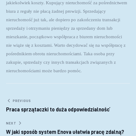
jakiekolwiek koszty. Kupujący nieruchomość za pośrednictwem 
biura z reguły nie płacą żadnej prowizji. Sprzedający 
nieruchomość już tak, ale dopiero po zakończeniu transakcji 
sprzedaży i otrzymaniu pieniędzy za sprzedany dom lub 
mieszkanie, początkowo współpraca z biurem nieruchomości 
nie wiąże się z kosztami. Warto decydować się na współpracę z 
pośrednikiem obrotu nieruchomościami. Taka osoba przy 
zakupie, sprzedaży czy innych transakcjach związanych z 
nieruchomościami może bardzo pomóc.
Nawigacja wpisu
PREVIOUS
Praca sprzątaczki to duża odpowiedzialność
NEXT
W jaki sposób system Enova ułatwia pracę zdalną?