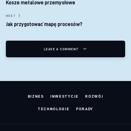
Kosze metalowe przemysłowe
NEXT
Jak przygotować mapę procesów?
LEAVE A COMMENT
BIZNES
INWESTYCJE
ROZWÓJ
TECHNOLOGIE
PORADY