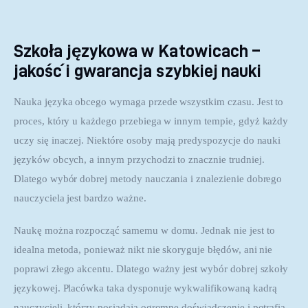
Szkoła językowa w Katowicach –
jakość i gwarancja szybkiej nauki
Nauka języka obcego wymaga przede wszystkim czasu. Jest to 
proces, który u każdego przebiega w innym tempie, gdyż każdy 
uczy się inaczej. Niektóre osoby mają predyspozycje do nauki 
języków obcych, a innym przychodzi to znacznie trudniej. 
Dlatego wybór dobrej metody nauczania i znalezienie dobrego 
nauczyciela jest bardzo ważne.
Naukę można rozpocząć samemu w domu. Jednak nie jest to 
idealna metoda, ponieważ nikt nie skoryguje błędów, ani nie 
poprawi złego akcentu. Dlatego ważny jest wybór dobrej szkoły 
językowej. Placówka taka dysponuje wykwalifikowaną kadrą 
nauczycieli, którzy posiadają ogromne doświadczenie i potrafią 