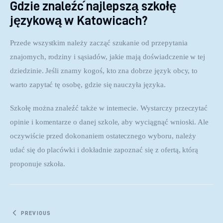
Gdzie znaleźć najlepszą szkołę
językową w Katowicach?
Przede wszystkim należy zacząć szukanie od przepytania 
znajomych, rodziny i sąsiadów, jakie mają doświadczenie w tej 
dziedzinie. Jeśli znamy kogoś, kto zna dobrze język obcy, to 
warto zapytać tę osobę, gdzie się nauczyła języka.
Szkołę można znaleźć także w internecie. Wystarczy przeczytać 
opinie i komentarze o danej szkole, aby wyciągnąć wnioski. Ale 
oczywiście przed dokonaniem ostatecznego wyboru, należy 
udać się do placówki i dokładnie zapoznać się z ofertą, którą 
proponuje szkoła.
Nawigacja wpisu
PREVIOUS