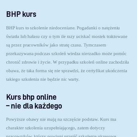
BHP kurs
BHP kurs to szkolenie niedoceniane. Pogadanki o natężeniu 
światła lub hałasu czy o tym ile razy uciskać mostek traktowane 
są przez pracowników jako stratę czasu. Tymczasem 
przekazywana podczas szkoleń wiedza nierzadko może pomóc 
chronić zdrowie i życie. W przypadku szkoleń online zachodziła 
obawa, że taka forma się nie sprawdzi, że certyfikat ukończenia 
takiego szkolenia nie będzie nic warty.
Kurs bhp online
– nie dla każdego
Powyższe obawy nie mają na szczęście podstaw. Kurs ma 
charakter szkolenia uzupełniającego, zatem dotyczy 
pracowników, którzy powinni przejść szkolenie okresowe. 