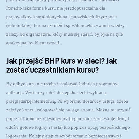
Ponadto taka forma kursu nie jest dopuszczalna dla 
pracowników zatrudnionych na stanowiskach fizycznych 
(robotników). Forma szkoleń i sposób przekazywania wiedzy 
zależy od organizatora, który musi się starać, by była na tyle 
atrakcyjna, by klient wrócił.
Jak przejść BHP kurs w sieci? Jak
zostać uczestnikiem kursu?
By odbyć kurs, nie trzeba instalować żadnych programów, 
aplikacji. Wystarczy mieć dostęp do sieci i wybraną 
przeglądarkę internetową. Po wybraniu dostawcy usługi, trzeba 
założyć konto i zalogować się na jego stronie. Można to uczynić 
poprzez formularz rejestracyjny (organizator zarejestruje firmę i 
odeśle gotowe loginy i hasła) lub poprzez opcję bezpośredniego 
logowania. Kolejny etap to wybór tematu: bezpieczeństwo i 