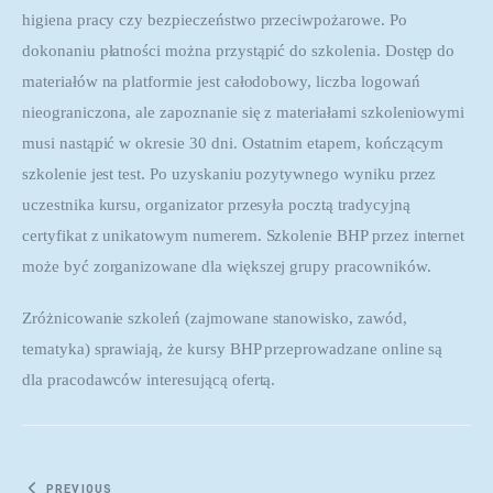
higiena pracy czy bezpieczeństwo przeciwpożarowe. Po 
dokonaniu płatności można przystąpić do szkolenia. Dostęp do 
materiałów na platformie jest całodobowy, liczba logowań 
nieograniczona, ale zapoznanie się z materiałami szkoleniowymi 
musi nastąpić w okresie 30 dni. Ostatnim etapem, kończącym 
szkolenie jest test. Po uzyskaniu pozytywnego wyniku przez 
uczestnika kursu, organizator przesyła pocztą tradycyjną 
certyfikat z unikatowym numerem. Szkolenie BHP przez internet 
może być zorganizowane dla większej grupy pracowników.
Zróżnicowanie szkoleń (zajmowane stanowisko, zawód, 
tematyka) sprawiają, że kursy BHP przeprowadzane online są 
dla pracodawców interesującą ofertą.
PREVIOUS