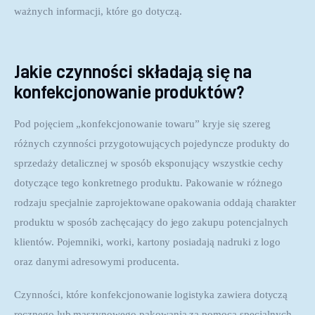
ważnych informacji, które go dotyczą.
Jakie czynności składają się na
konfekcjonowanie produktów?
Pod pojęciem „konfekcjonowanie towaru” kryje się szereg 
różnych czynności przygotowujących pojedyncze produkty do 
sprzedaży detalicznej w sposób eksponujący wszystkie cechy 
dotyczące tego konkretnego produktu. Pakowanie w różnego 
rodzaju specjalnie zaprojektowane opakowania oddają charakter 
produktu w sposób zachęcający do jego zakupu potencjalnych 
klientów. Pojemniki, worki, kartony posiadają nadruki z logo 
oraz danymi adresowymi producenta.
Czynności, które konfekcjonowanie logistyka zawiera dotyczą 
ręcznego lub maszynowego pakowania za pomocą specjalnych 