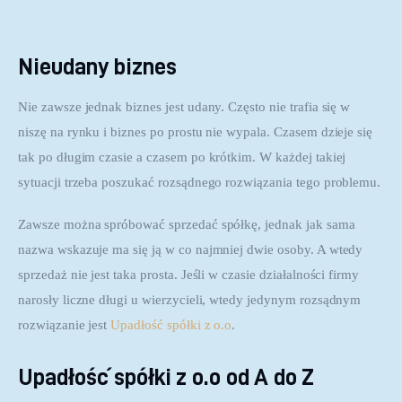
Nieudany biznes
Nie zawsze jednak biznes jest udany. Często nie trafia się w 
niszę na rynku i biznes po prostu nie wypala. Czasem dzieje się 
tak po długim czasie a czasem po krótkim. W każdej takiej 
sytuacji trzeba poszukać rozsądnego rozwiązania tego problemu.
Zawsze można spróbować sprzedać spółkę, jednak jak sama 
nazwa wskazuje ma się ją w co najmniej dwie osoby. A wtedy 
sprzedaż nie jest taka prosta. Jeśli w czasie działalności firmy 
narosły liczne długi u wierzycieli, wtedy jedynym rozsądnym 
rozwiązanie jest 
Upadłość spółki z o.o
.
Upadłość spółki z o.o od A do Z