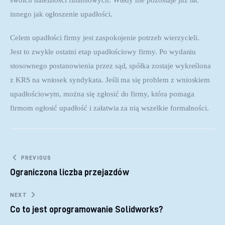
innego jak ogłoszenie upadłości.
Celem upadłości firmy jest zaspokojenie potrzeb wierzycieli. 
Jest to zwykle ostatni etap upadłościowy firmy. Po wydaniu 
stosownego postanowienia przez sąd, spółka zostaje wykreślona 
z KRS na wniosek syndykata. Jeśli ma się problem z wnioskiem 
upadłościowym, można się zgłosić do firmy, która pomaga 
firmom ogłosić upadłość i załatwia za nią wszelkie formalności.
Nawigacja wpisu
PREVIOUS
Ograniczona liczba przejazdów
NEXT
Co to jest oprogramowanie Solidworks?