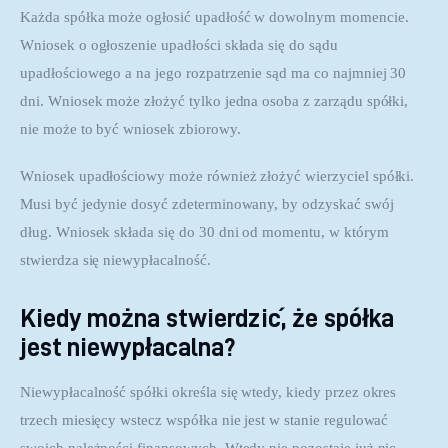
Każda spółka może ogłosić upadłość w dowolnym momencie. 
Wniosek o ogłoszenie upadłości składa się do sądu 
upadłościowego a na jego rozpatrzenie sąd ma co najmniej 30 
dni. Wniosek może złożyć tylko jedna osoba z zarządu spółki, 
nie może to być wniosek zbiorowy.
Wniosek upadłościowy może również złożyć wierzyciel spółki. 
Musi być jedynie dosyć zdeterminowany, by odzyskać swój 
dług. Wniosek składa się do 30 dni od momentu, w którym 
stwierdza się niewypłacalność.
Kiedy można stwierdzić, że spółka
jest niewypłacalna?
Niewypłacalność spółki określa się wtedy, kiedy przez okres 
trzech miesięcy wstecz współka nie jest w stanie regulować 
swoich należności finansowych. Wtedy nie pozostaje już nic 