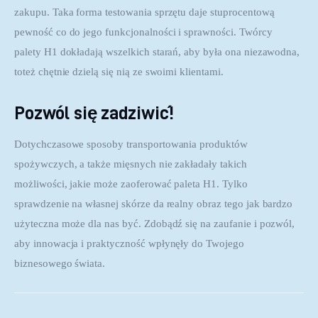
zakupu. Taka forma testowania sprzętu daje stuprocentową 
pewność co do jego funkcjonalności i sprawności. Twórcy 
palety H1 dokładają wszelkich starań, aby była ona niezawodna, 
toteż chętnie dzielą się nią ze swoimi klientami.
Pozwól się zadziwić!
Dotychczasowe sposoby transportowania produktów 
spożywczych, a także mięsnych nie zakładały takich 
możliwości, jakie może zaoferować paleta H1. Tylko 
sprawdzenie na własnej skórze da realny obraz tego jak bardzo 
użyteczna może dla nas być. Zdobądź się na zaufanie i pozwól, 
aby innowacja i praktyczność wpłynęły do Twojego 
biznesowego świata.