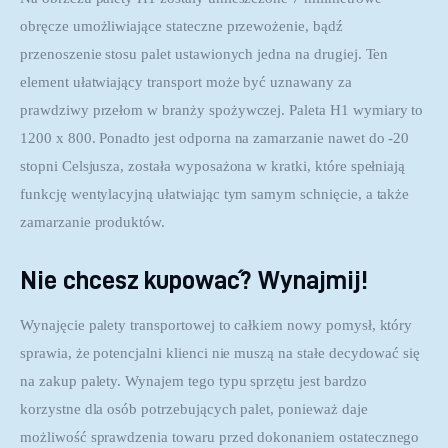
obręcze umożliwiające stateczne przewożenie, bądź 
przenoszenie stosu palet ustawionych jedna na drugiej. Ten 
element ułatwiający transport może być uznawany za 
prawdziwy przełom w branży spożywczej. Paleta H1 wymiary to 
1200 x 800. Ponadto jest odporna na zamarzanie nawet do -20 
stopni Celsjusza, została wyposażona w kratki, które spełniają 
funkcję wentylacyjną ułatwiając tym samym schnięcie, a także 
zamarzanie produktów.
Nie chcesz kupować? Wynajmij!
Wynajęcie palety transportowej to całkiem nowy pomysł, który 
sprawia, że potencjalni klienci nie muszą na stałe decydować się 
na zakup palety. Wynajem tego typu sprzętu jest bardzo 
korzystne dla osób potrzebujących palet, ponieważ daje 
możliwość sprawdzenia towaru przed dokonaniem ostatecznego 