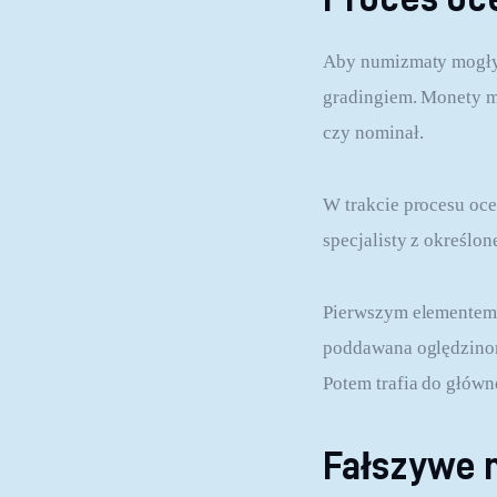
Aby numizmaty mogły z
gradingiem. Monety mu
czy nominał.
W trakcie procesu oce
specjalisty z określon
Pierwszym elementem, 
poddawana oględzinom 
Potem trafia do główn
Fałszywe 