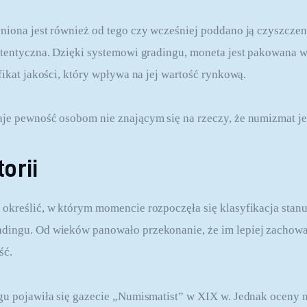
niona jest również od tego czy wcześniej poddano ją czyszczeni
utentyczna. Dzięki systemowi gradingu, moneta jest pakowana w 
fikat jakości, który wpływa na jej wartość rynkową.
je pewność osobom nie znającym się na rzeczy, że numizmat je
orii
określić, w którym momencie rozpoczęła się klasyfikacja stanu 
dingu. Od wieków panowało przekonanie, że im lepiej zachowan
ść.
gu pojawiła się gazecie „Numismatist” w XIX w. Jednak oceny n