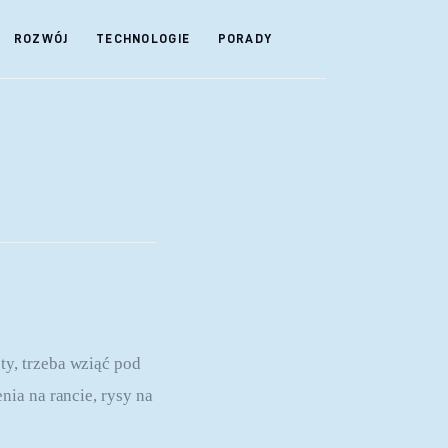
ROZWÓJ
TECHNOLOGIE
PORADY
y, trzeba wziąć pod 
ia na rancie, rysy na 