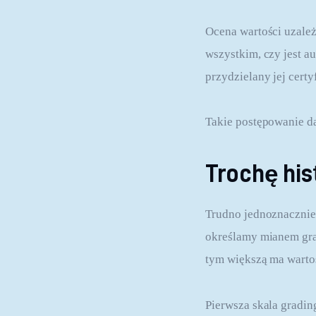
Ocena wartości uzależ
wszystkim, czy jest a
przydzielany jej certy
Takie postępowanie da
Trochę hist
Trudno jednoznacznie 
określamy mianem gra
tym większą ma warto
Pierwsza skala gradin