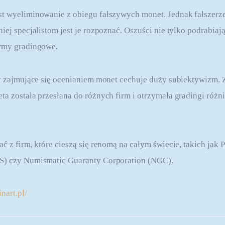
t wyeliminowanie z obiegu fałszywych monet. Jednak fałszerze 
iej specjalistom jest je rozpoznać. Oszuści nie tylko podrabiaj
irmy gradingowe.
my zajmujące się ocenianiem monet cechuje duży subiektywizm. Z
ta została przesłana do różnych firm i otrzymała gradingi różni
ć z firm, które cieszą się renomą na całym świecie, takich jak 
S) czy Numismatic Guaranty Corporation (NGC).
nart.pl/