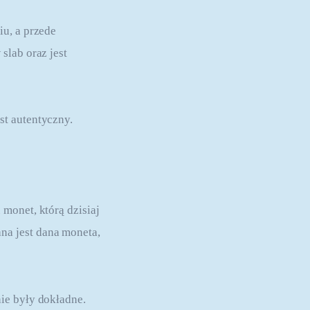
u, a przede 
slab oraz jest 
st autentyczny.
monet, którą dzisiaj 
a jest dana moneta, 
ie były dokładne. 