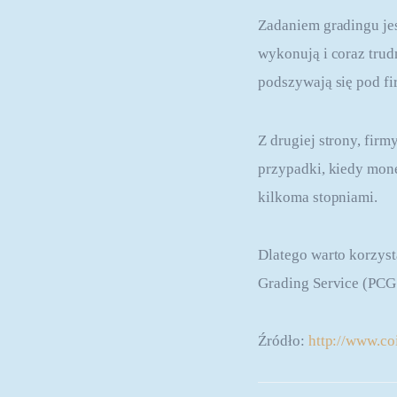
Zadaniem gradingu jes
wykonują i coraz trudn
podszywają się pod f
Z drugiej strony, fir
przypadki, kiedy mone
kilkoma stopniami.
Dlatego warto korzysta
Grading Service (PCG
Źródło: 
http://www.coi