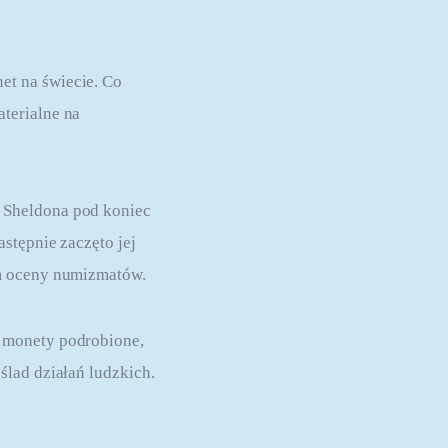
t na świecie. Co 
terialne na 
 Sheldona pod koniec 
stępnie zaczęto jej 
em oceny numizmatów.
 monety podrobione, 
ślad działań ludzkich.