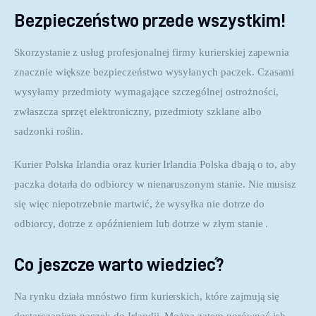
Bezpieczeństwo przede wszystkim!
Skorzystanie z usług profesjonalnej firmy kurierskiej zapewnia 
znacznie większe bezpieczeństwo wysyłanych paczek. Czasami 
wysyłamy przedmioty wymagające szczególnej ostrożności, 
zwłaszcza sprzęt elektroniczny, przedmioty szklane albo 
sadzonki roślin.
Kurier Polska Irlandia oraz kurier Irlandia Polska dbają o to, aby 
paczka dotarła do odbiorcy w nienaruszonym stanie. Nie musisz 
się więc niepotrzebnie martwić, że wysyłka nie dotrze do 
odbiorcy, dotrze z opóźnieniem lub dotrze w złym stanie .
Co jeszcze warto wiedzieć?
Na rynku działa mnóstwo firm kurierskich, które zajmują się 
dostarczaniem paczek do Irlandii. Można zatem porównać ich 