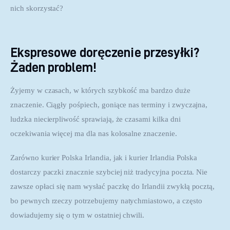
nich skorzystać?
Ekspresowe doręczenie przesyłki?
Żaden problem!
Żyjemy w czasach, w których szybkość ma bardzo duże 
znaczenie. Ciągły pośpiech, goniące nas terminy i zwyczajna, 
ludzka niecierpliwość sprawiają, że czasami kilka dni 
oczekiwania więcej ma dla nas kolosalne znaczenie.
Zarówno kurier Polska Irlandia, jak i kurier Irlandia Polska 
dostarczy paczki znacznie szybciej niż tradycyjna poczta. Nie 
zawsze opłaci się nam wysłać paczkę do Irlandii zwykłą pocztą, 
bo pewnych rzeczy potrzebujemy natychmiastowo, a często 
dowiadujemy się o tym w ostatniej chwili.