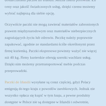
ceny oraz jakość świadczonych usług, dzięki czemu możemy 
wybrać najlepszą dla siebie opcję.
Oczywiście paczki nie mogą zawierać materiałów zabronionych 
prawem międzynarodowym oraz materiałów niebezpiecznych 
zagrażających życiu lub zdrowiu. Paczkę należy poprawnie 
zapakować, zgodnie ze standardami ściśle określonymi przez 
firmę kurierską. Paczki ekspresowe powinny ważyć nie więcej 
niż 40 kg. Firmy kurierskie oferują szeroki wachlarz usług. 
Dzięki nim możemy przetransportować meble podczas 
przeprowadzki.
Paczki do Irlandii
 wysyłane są coraz częściej, gdyż Polacy 
emigrują do tego kraju z powodów zarobkowych. Jednak nie 
wszystko opłaca się kupić w tym kraju, a pewne produkty 
dostępne w Polsce nie są dostępne w Irlandii i odwrotnie, 