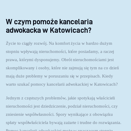
W czym pomoże kancelaria
adwokacka w Katowicach?
Życie to ciągły rozwój. Na komfort życia w bardzo dużym 
stopniu wpływają nieruchomości, które posiadamy, a raczej 
prawa, którymi dysponujemy. Obrót nieruchomościami jest 
skomplikowany i osoby, które nie zajmują się tym na co dzień 
mają duże problemy w poruszaniu się w przepisach. Kiedy 
warto szukać pomocy kancelarii adwokackiej w Katowicach?
Jednym z częstszych problemów, jakie spotykają właścicieli 
nieruchomości jest dziedziczenie, podział nieruchomości, czy 
zniesienie współwłasności. Spory wynikające z obowiązku 
spłaty współwłaściciela bywają zażarte i trudne do rozwiązania. 
Pomoc kancelarii adwokackiej może w znaczącym stopniu 