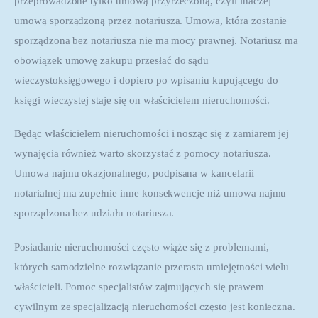
przeprowadzone tylko umową przyrzeczoną, czyli inaczej 
umową sporządzoną przez notariusza. Umowa, która zostanie 
sporządzona bez notariusza nie ma mocy prawnej. Notariusz ma 
obowiązek umowę zakupu przesłać do sądu 
wieczystoksięgowego i dopiero po wpisaniu kupującego do 
księgi wieczystej staje się on właścicielem nieruchomości.
Będąc właścicielem nieruchomości i nosząc się z zamiarem jej 
wynajęcia również warto skorzystać z pomocy notariusza. 
Umowa najmu okazjonalnego, podpisana w kancelarii 
notarialnej ma zupełnie inne konsekwencje niż umowa najmu 
sporządzona bez udziału notariusza.
Posiadanie nieruchomości często wiąże się z problemami, 
których samodzielne rozwiązanie przerasta umiejętności wielu 
właścicieli. Pomoc specjalistów zajmujących się prawem 
cywilnym ze specjalizacją nieruchomości często jest konieczna. 