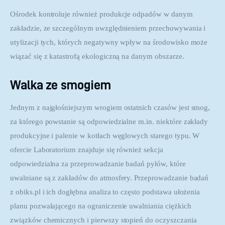
Ośrodek kontroluje również produkcje odpadów w danym 
zakładzie, ze szczególnym uwzględnieniem przechowywania i 
utylizacji tych, których negatywny wpływ na środowisko może 
wiązać się z katastrofą ekologiczną na danym obszarze.
Walka ze smogiem
Jednym z najgłośniejszym wrogiem ostatnich czasów jest smog, 
za którego powstanie są odpowiedzialne m.in. niektóre zakłady 
produkcyjne i palenie w kotłach węglowych starego typu. W 
ofercie Laboratorium znajduje się również sekcja 
odpowiedzialna za przeprowadzanie badań pyłów, które 
uwalniane są z zakładów do atmosfery. Przeprowadzanie badań 
z obiks.pl i ich dogłębna analiza to często podstawa ułożenia 
planu pozwalającego na ograniczenie uwalniania ciężkich 
związków chemicznych i pierwszy stopień do oczyszczania 