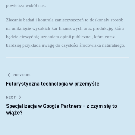
powietrza wokół nas.
Zlecanie badań i kontrola zanieczyszczeń to doskonały sposób 
na uniknięcie wysokich kar finansowych oraz produkcję, która 
będzie cieszyć się uznaniem opinii publicznej, która coraz 
bardziej przykłada uwagę do czystości środowiska naturalnego.
Nawigacja wpisu
PREVIOUS
Futurystyczna technologia w przemyśle
NEXT
Specjalizacja w Google Partners – z czym się to
wiąże?