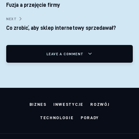
Fuzja a przejęcie firmy
NEXT
Co zrobić, aby sklep internetowy sprzedawał?
LEAVE A COMMENT
BIZNES
INWESTYCJE
ROZWÓJ
TECHNOLOGIE
PORADY