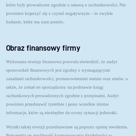
które były prowadzone zgodnie z ustawą o rachunkowości. Nie 
powinien kojarzyć się z czymś negatywnym – to zwykłe 
badanie, które ma nam pomóc.
Obraz finansowy firmy
Wykonana rewizja finansowa pozwala stwierdzić, że audyt 
sprawozdań finansowych jest zgodny z wymagającymi 
zasadami rachunkowości, postanowieniami statutu oraz umów, a 
także, że został on sporządzony na podstawie ksiąg 
rachunkowych prowadzonych zgodnie z przepisami. Audyt 
powinien przedstawić rzetelnie i jasno wszelkie istotne 
informacje, które są niezbędne do oceny sytuacji jednostki. 
Wyniki takiej rewizji przedstawiane są poprzez opinię rewidenta. 
Potwierdzi on możliwość kontynuowania działalności w 