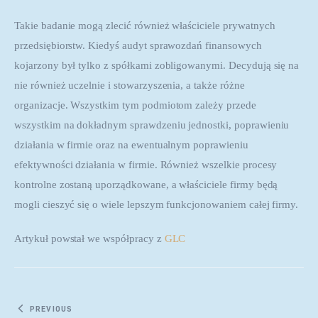
Takie badanie mogą zlecić również właściciele prywatnych 
przedsiębiorstw. Kiedyś audyt sprawozdań finansowych 
kojarzony był tylko z spółkami zobligowanymi. Decydują się na 
nie również uczelnie i stowarzyszenia, a także różne 
organizacje. Wszystkim tym podmiotom zależy przede 
wszystkim na dokładnym sprawdzeniu jednostki, poprawieniu 
działania w firmie oraz na ewentualnym poprawieniu 
efektywności działania w firmie. Również wszelkie procesy 
kontrolne zostaną uporządkowane, a właściciele firmy będą 
mogli cieszyć się o wiele lepszym funkcjonowaniem całej firmy.
Artykuł powstał we współpracy z 
GLC
Nawigacja wpisu
PREVIOUS