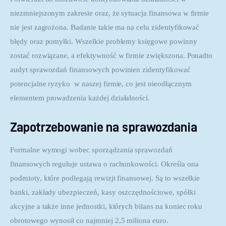
niezmniejszonym zakresie oraz, że sytuacja finansowa w firmie 
nie jest zagrożona. Badanie takie ma na celu zidentyfikować 
błędy oraz pomyłki. Wszelkie problemy księgowe powinny 
zostać rozwiązane, a efektywność w firmie zwiększona. Ponadto 
audyt sprawozdań finansowych powinien zidentyfikować 
potencjalne ryzyko  w naszej firmie, co jest nieodłącznym 
elementem prowadzenia każdej działalności. 
Zapotrzebowanie na sprawozdania
Formalne wymogi wobec sporządzania sprawozdań 
finansowych reguluje ustawa o rachunkowości. Określa ona 
podmioty, które podlegają rewizji finansowej. Są to wszelkie 
banki, zakłady ubezpieczeń, kasy oszczędnościowe, spółki 
akcyjne a także inne jednostki, których bilans na koniec roku 
obrotowego wynosił co najmniej 2,5 miliona euro. 