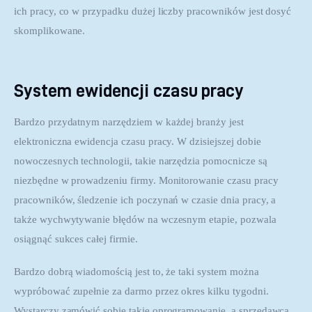
ich pracy, co w przypadku dużej liczby pracowników jest dosyć 
skomplikowane.
System ewidencji czasu pracy
Bardzo przydatnym narzędziem w każdej branży jest 
elektroniczna ewidencja czasu pracy. W dzisiejszej dobie 
nowoczesnych technologii, takie narzędzia pomocnicze są 
niezbędne w prowadzeniu firmy. Monitorowanie czasu pracy 
pracowników, śledzenie ich poczynań w czasie dnia pracy, a 
także wychwytywanie błędów na wczesnym etapie, pozwala 
osiągnąć sukces całej firmie.
Bardzo dobrą wiadomością jest to, że taki system można 
wypróbować zupełnie za darmo przez okres kilku tygodni. 
Wystarczy zamówić sobie takie oprogramowanie, a sprzedawca 