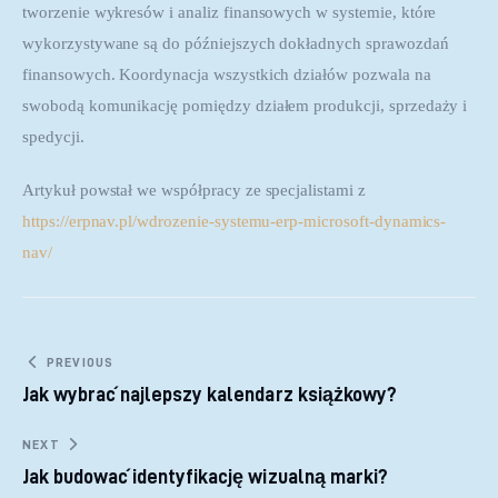
tworzenie wykresów i analiz finansowych w systemie, które 
wykorzystywane są do późniejszych dokładnych sprawozdań 
finansowych. Koordynacja wszystkich działów pozwala na 
swobodą komunikację pomiędzy działem produkcji, sprzedaży i 
spedycji.
Artykuł powstał we współpracy ze specjalistami z 
https://erpnav.pl/wdrozenie-systemu-erp-microsoft-dynamics-
nav/
Nawigacja wpisu
PREVIOUS
Jak wybrać najlepszy kalendarz książkowy?
NEXT
Jak budować identyfikację wizualną marki?