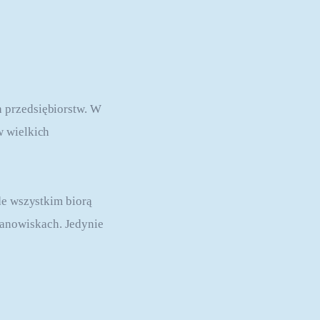
 przedsiębiorstw. W 
w wielkich 
de wszystkim biorą 
anowiskach. Jedynie 