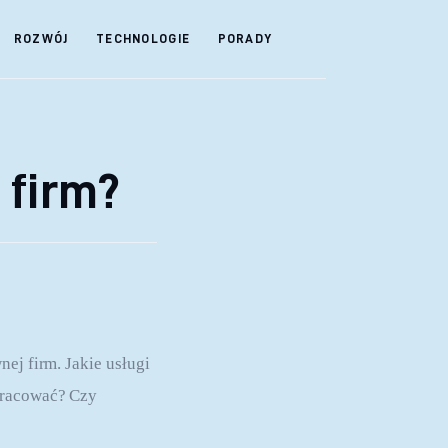
ROZWÓJ
TECHNOLOGIE
PORADY
 firm?
ej firm. Jakie usługi 
pracować? Czy 