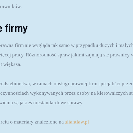
prawników.
e firmy
prawna firm nie wygląda tak samo w przypadku dużych i małych
więcej pracy. Różnorodność spraw jakimi zajmują się prawnicy 
st większa.
rzedsiębiorstwa, w ramach obsługi prawnej firm specjaliści prze
 czynnościach wykonywanych przez osoby na kierowniczych st
wienia są jakieś niestandardowe sprawy.
rciu o materiały znalezione na 
aliantlaw.pl