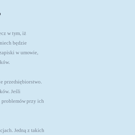
?
cz w tym, iż 
niech będzie 
zapiski w umowie, 
zków.
e przedsiębiorstwo. 
ów. Jeśli 
 problemów przy ich 
jach. Jedną z takich 