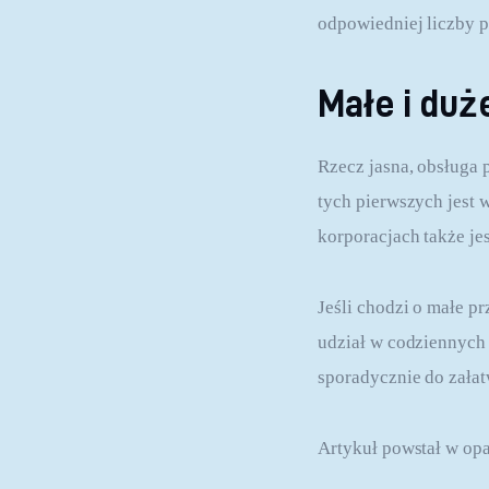
odpowiedniej liczby 
Małe i duż
Rzecz jasna, obsługa 
tych pierwszych jest 
korporacjach także je
Jeśli chodzi o małe p
udział w codziennych
sporadycznie do załat
Artykuł powstał w opa