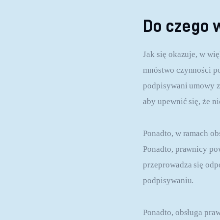
Do czego w
Jak się okazuje, w wi
mnóstwo czynności po
podpisywani umowy z 
aby upewnić się, że n
Ponadto, w ramach obs
Ponadto, prawnicy pow
przeprowadza się odp
podpisywaniu.
Ponadto, obsługa praw